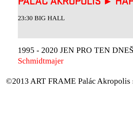
PALÁC AKROPOLIS ► HAP
23:30 BIG HALL
1995 - 2020 JEN PRO TEN DNEŠN
Schmidtmajer
©2013 ART FRAME Palác Akropolis s.r