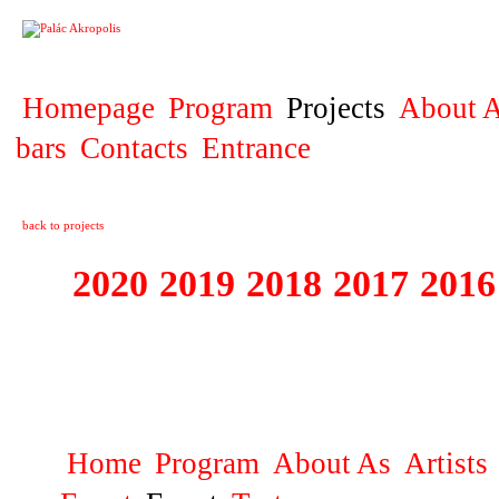
PROJECT
Homepage
Program
Projects
About A
bars
Contacts
Entrance
back to projects
2020
2019
2018
2017
2016
1995 - 2020 JE
…
Home
Program
About As
Artists