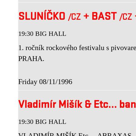
SLUNÍČKO
+
BAST
/CZ
/CZ
19:30 BIG HALL
1. ročník rockového festivalu s piv
PRAHA.
Friday 08/11/1996
Vladimír Mišík & Etc… ba
19:30 BIG HALL
VLADIMÍR MIŠÍK Etc..., ABRAXAS