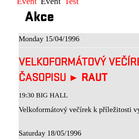
Event
Event
Test
Akce
Monday 15/04/1996
VELKOFORMÁTOVÝ VEČÍRE
ČASOPISU ►
RAUT
19:30 BIG HALL
Velkoformátový večírek k příležitosti v
Saturday 18/05/1996