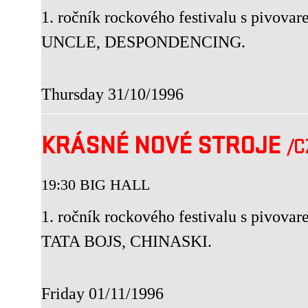
1. ročník rockového festivalu s piv
UNCLE, DESPONDENCING.
Thursday 31/10/1996
KRÁSNÉ NOVÉ STROJE
/C
19:30 BIG HALL
1. ročník rockového festivalu s piv
TATA BOJS, CHINASKI.
Friday 01/11/1996