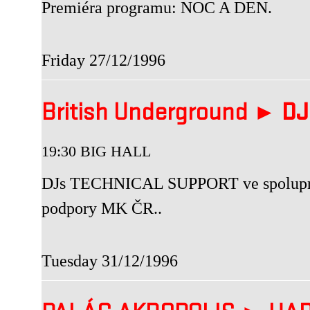
Premiéra programu: NOC A DEN.
Friday 27/12/1996
British Underground ►
DJ
19:30 BIG HALL
DJs TECHNICAL SUPPORT ve spoluprá
podpory MK ČR..
Tuesday 31/12/1996