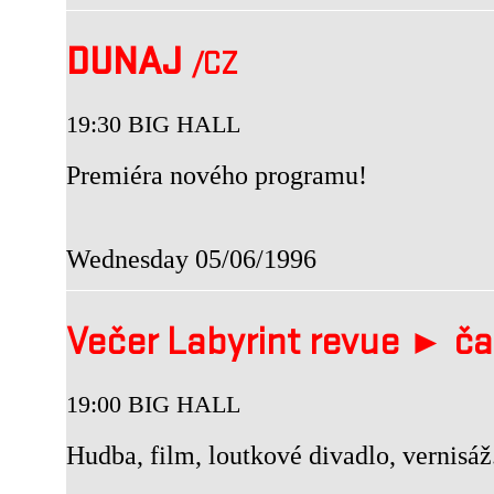
DUNAJ
/CZ
19:30 BIG HALL
Premiéra nového programu!
Wednesday 05/06/1996
Večer Labyrint revue ► ča
19:00 BIG HALL
Hudba, film, loutkové divadlo, vernisáž