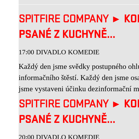
SPITFIRE COMPANY ►
KO
PSANÉ Z KUCHYNĚ...
17:00 DIVADLO KOMEDIE
Každý den jsme svědky postupného ohl
informačního štěstí. Každý den jsme os
jsme vystaveni účinku dezinformační ma
SPITFIRE COMPANY ►
KO
PSANÉ Z KUCHYNĚ...
20:00 DIVADLO KOMEDIE