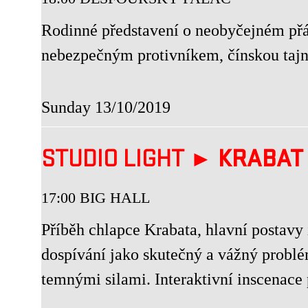
Rodinné představení o neobyčejném přáte
nebezpečným protivníkem, čínskou tajno
Sunday 13/10/2019
STUDIO LIGHT ►
KRABAT
17:00 BIG HALL
Příběh chlapce Krabata, hlavní postavy 
dospívání jako skutečný a vážný problé
temnými silami. Interaktivní inscenace p