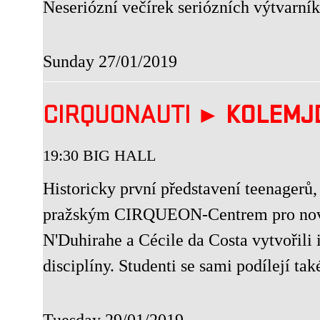
Neseriózní večírek seriózních výtvarník
Sunday 27/01/2019
CIRQUONAUTI ►
KOLEMJ
19:30 BIG HALL
Historicky první představení teenagerů, 
pražským CIRQUEON-Centrem pro nový
N'Duhirahe a Cécile da Costa vytvořili
disciplíny. Studenti se sami podílejí ta
Tuesday 29/01/2019