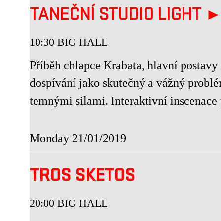
TANEČNÍ STUDIO LIGHT 
10:30 BIG HALL
Příběh chlapce Krabata, hlavní postavy 
dospívání jako skutečný a vážný problé
temnými silami. Interaktivní inscenace p
Monday 21/01/2019
TROS SKETOS
20:00 BIG HALL