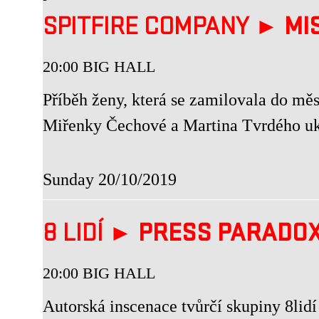
SPITFIRE COMPANY ►
MI
20:00 BIG HALL
Příběh ženy, která se zamilovala do mě
Miřenky Čechové a Martina Tvrdého uka
Sunday 20/10/2019
8 LIDÍ ►
PRESS PARADO
20:00 BIG HALL
Autorská inscenace tvůrčí skupiny 8lidí