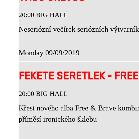
20:00 BIG HALL
Neseriózní večírek seriózních výtvarník
Monday 09/09/2019
FEKETE SERETLEK - FRE
20:00 BIG HALL
Křest nového alba Free & Brave kombin
příměsí ironického šklebu