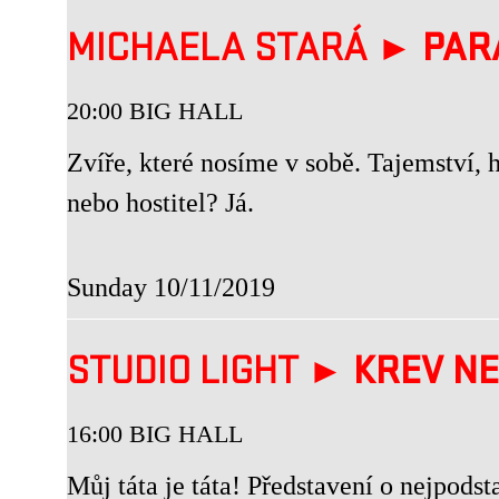
MICHAELA STARÁ ►
PAR
20:00 BIG HALL
Zvíře, které nosíme v sobě. Tajemství, h
nebo hostitel? Já.
Sunday 10/11/2019
STUDIO LIGHT ►
KREV NE
16:00 BIG HALL
Můj táta je táta! Představení o nejpodst