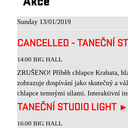
Akce
Sunday 13/01/2019
CANCELLED - TANEČNÍ ST
14:00 BIG HALL
ZRUŠENO! Příběh chlapce Krabata, hlav
zobrazuje dospívání jako skutečný a vá
chlapce temnými silami. Interaktivní ins
TANEČNÍ STUDIO LIGHT 
16:00 BIG HALL