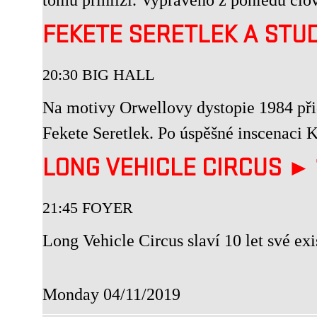
FEKETE SERETLEK A STU
20:30 BIG HALL
Na motivy Orwellovy dystopie 1984 přic
Fekete Seretlek. Po úspěšné inscenaci
LONG VEHICLE CIRCUS ►
21:45 FOYER
Long Vehicle Circus slaví 10 let své exi
Monday 04/11/2019