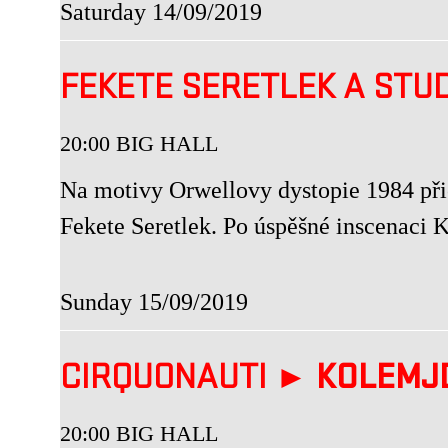
Saturday 14/09/2019
FEKETE SERETLEK A STU
20:00 BIG HALL
Na motivy Orwellovy dystopie 1984 přic
Fekete Seretlek. Po úspěšné inscenaci
Sunday 15/09/2019
CIRQUONAUTI ►
KOLEMJ
20:00 BIG HALL