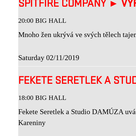
SPITFIRE COMPANY ►
VY
20:00 BIG HALL
Mnoho žen ukrývá ve svých tělech taje
Saturday 02/11/2019
FEKETE SERETLEK A STU
18:00 BIG HALL
Fekete Seretlek a Studio DAMÚZA uvád
Kareniny