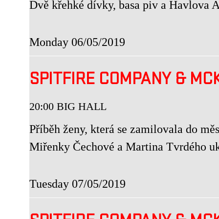
Dvě křehké dívky, basa piv a Havlova 
Monday 06/05/2019
SPITFIRE COMPANY & MC
20:00 BIG HALL
Příběh ženy, která se zamilovala do mě
Miřenky Čechové a Martina Tvrdého uka
Tuesday 07/05/2019