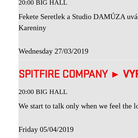
20:00 BIG HALL
Fekete Seretlek a Studio DAMÚZA uvád
Kareniny
Wednesday 27/03/2019
SPITFIRE COMPANY ►
VY
20:00 BIG HALL
We start to talk only when we feel the 
Friday 05/04/2019