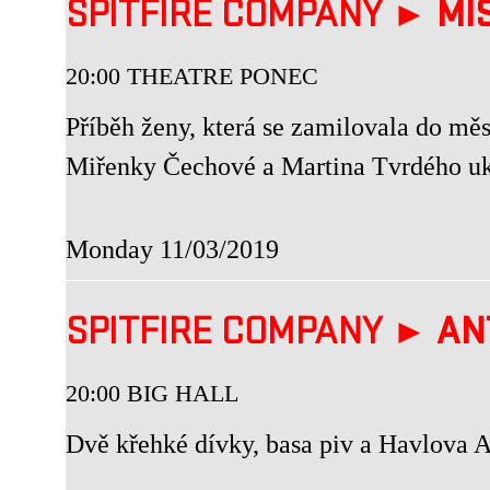
SPITFIRE COMPANY ►
MI
20:00 THEATRE PONEC
Příběh ženy, která se zamilovala do mě
Miřenky Čechové a Martina Tvrdého uka
Monday 11/03/2019
SPITFIRE COMPANY ►
AN
20:00 BIG HALL
Dvě křehké dívky, basa piv a Havlova 