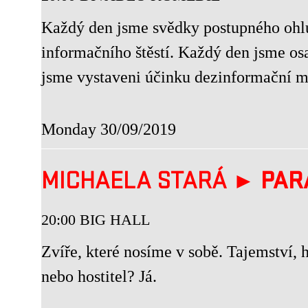
Každý den jsme svědky postupného ohl
informačního štěstí. Každý den jsme os
jsme vystaveni účinku dezinformační ma
Monday 30/09/2019
MICHAELA STARÁ ►
PAR
20:00 BIG HALL
Zvíře, které nosíme v sobě. Tajemství, h
nebo hostitel? Já.