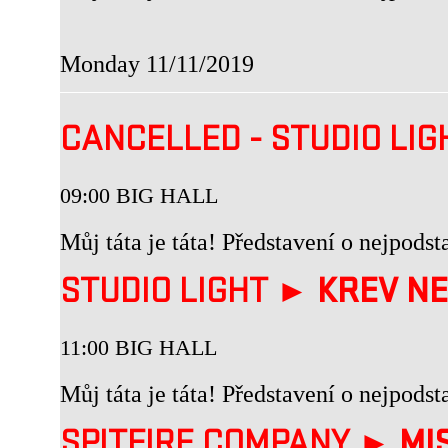
Monday 11/11/2019
CANCELLED - STUDIO LI
09:00 BIG HALL
Můj táta je táta! Představení o nejpodst
STUDIO LIGHT ►
KREV NE
11:00 BIG HALL
Můj táta je táta! Představení o nejpodst
SPITFIRE COMPANY ►
MI