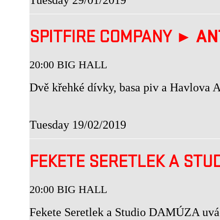
SPITFIRE COMPANY ►
AN
20:00 BIG HALL
Dvě křehké dívky, basa piv a Havlova 
Tuesday 19/02/2019
FEKETE SERETLEK A STU
20:00 BIG HALL
Fekete Seretlek a Studio DAMÚZA uvád