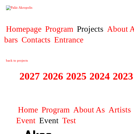
PROJECT
Homepage
Program
Projects
About A
bars
Contacts
Entrance
back to projects
2027
2026
2025
2024
2023
STAGIONA
Home
Program
About As
Artists
Event
Event
Test