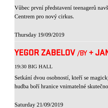
Vůbec první představení teenagerů na
Centrem pro nový cirkus.
Thursday 19/09/2019
YEGOR ZABELOV
+
JA
/BY
19:30 BIG HALL
Setkání dvou osobností, kteří se magi
hudba boří hranice vnimatelné skutečno
Saturday 21/09/2019