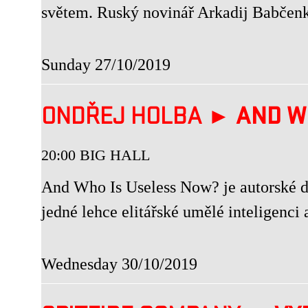
světem. Ruský novinář Arkadij Babčenko 
Sunday 27/10/2019
ONDŘEJ HOLBA ►
AND W
20:00 BIG HALL
And Who Is Useless Now? je autorské di
jedné lehce elitářské umělé inteligenci
Wednesday 30/10/2019