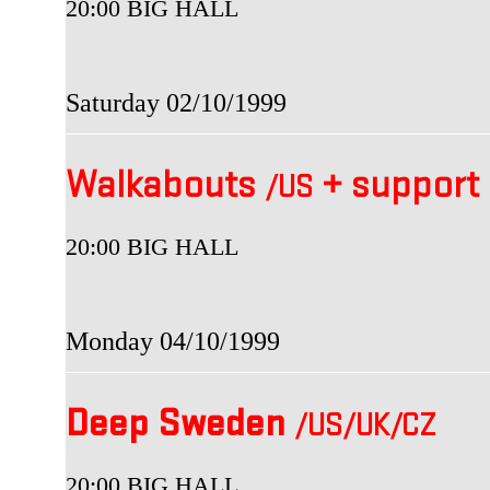
20:00 BIG HALL
Saturday 02/10/1999
Walkabouts
+
support
/US
20:00 BIG HALL
Monday 04/10/1999
Deep Sweden
/US
/UK
/CZ
20:00 BIG HALL