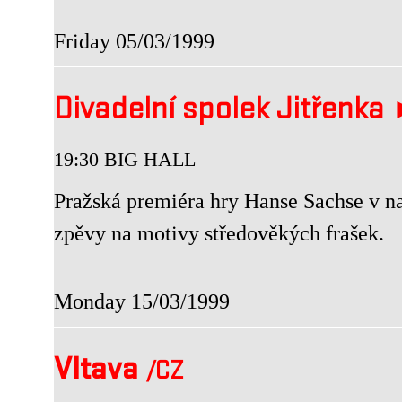
Friday 05/03/1999
Divadelní spolek Jitřenka
19:30 BIG HALL
Pražská premiéra hry Hanse Sachse v na
zpěvy na motivy středověkých frašek.
Monday 15/03/1999
Vltava
/CZ