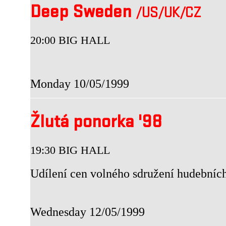
Deep Sweden
/US
/UK
/CZ
20:00 BIG HALL
Monday 10/05/1999
Žlutá ponorka '98
19:30 BIG HALL
Udílení cen volného sdružení hudebníc
Wednesday 12/05/1999