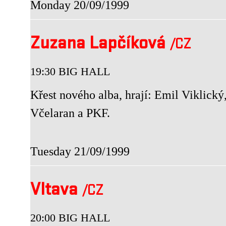
Monday 20/09/1999
Zuzana Lapčíková
/CZ
19:30 BIG HALL
Křest nového alba, hrají: Emil Viklický
Včelaran a PKF.
Tuesday 21/09/1999
Vltava
/CZ
20:00 BIG HALL