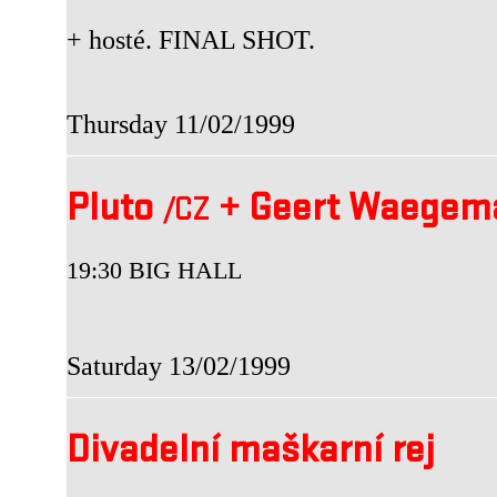
+ hosté. FINAL SHOT.
Thursday 11/02/1999
Pluto
+
Geert Waege
/CZ
19:30 BIG HALL
Saturday 13/02/1999
Divadelní maškarní rej