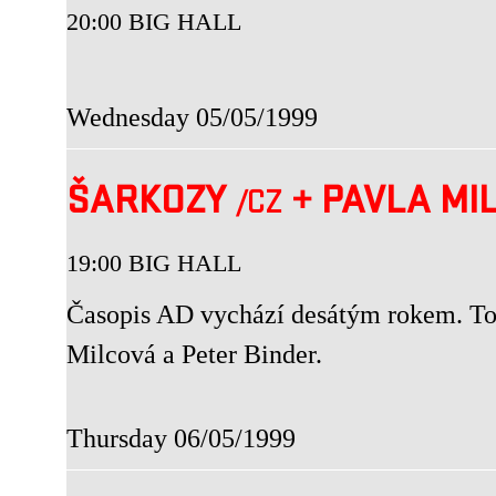
20:00 BIG HALL
Wednesday 05/05/1999
ŠARKOZY
+
PAVLA MI
/CZ
19:00 BIG HALL
Časopis AD vychází desátým rokem. To 
Milcová a Peter Binder.
Thursday 06/05/1999