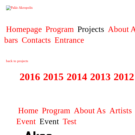
PROJECT
Homepage
Program
Projects
About A
bars
Contacts
Entrance
back to projects
2016
2015
2014
2013
2012
1996 - 2015 JUN
Home
Program
About As
Artists
Event
Event
Test