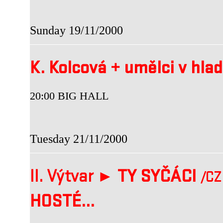
Sunday 19/11/2000
K. Kolcová
+
umělci v hla
20:00 BIG HALL
Tuesday 21/11/2000
II. Výtvar ►
TY SYČÁCI
/CZ
HOSTÉ...