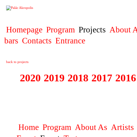
PROJECT
Homepage
Program
Projects
About A
bars
Contacts
Entrance
back to projects
2020
2019
2018
2017
2016
1995 - 2020 JE
…
Home
Program
About As
Artists