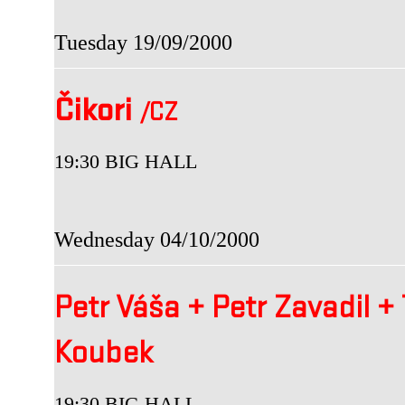
Tuesday 19/09/2000
Čikori
/CZ
19:30 BIG HALL
Wednesday 04/10/2000
Petr Váša
+
Petr Zavadil
+
Koubek
19:30 BIG HALL