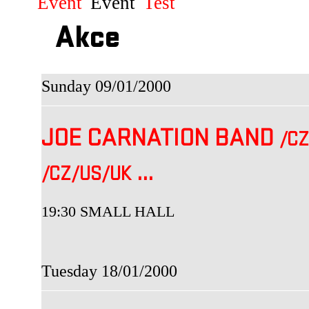
Event
Event
Test
Akce
Sunday 09/01/2000
JOE CARNATION BAND
/CZ
...
/CZ
/US
/UK
19:30 SMALL HALL
Tuesday 18/01/2000