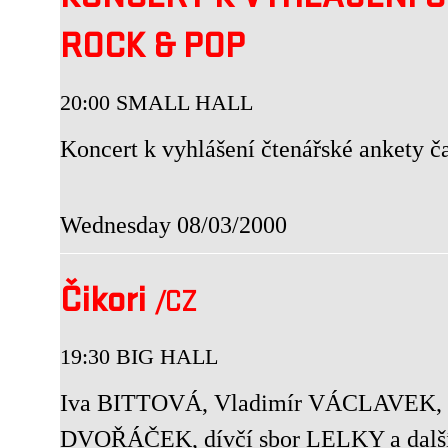
KONCERT K VYHLÁŠENÍ 
ROCK & POP
20:00 SMALL HALL
Koncert k vyhlášení čtenářské ankety č
Wednesday 08/03/2000
Čikori
/CZ
19:30 BIG HALL
Iva BITTOVÁ, Vladimír VÁCLAVEK, 
DVOŘÁČEK, dívčí sbor LELKY a dalš