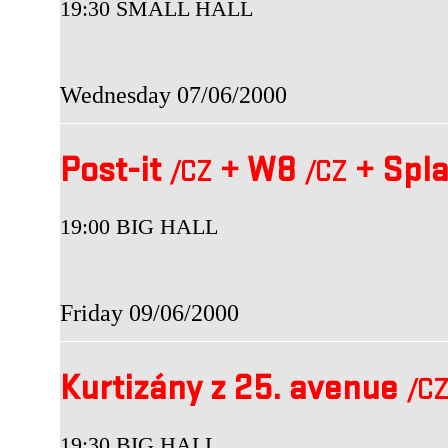
19:30 SMALL HALL
Wednesday 07/06/2000
Post-it
+
W8
+
Spl
/CZ
/CZ
19:00 BIG HALL
Friday 09/06/2000
Kurtizány z 25. avenue
/C
19:30 BIG HALL