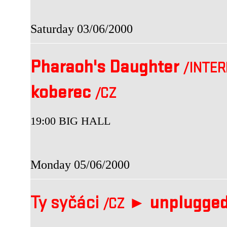
Saturday 03/06/2000
Pharaoh's Daughter
/INTER
koberec
/CZ
19:00 BIG HALL
Monday 05/06/2000
Ty syčáci
►
unplugge
/CZ