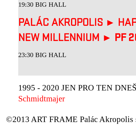
19:30 BIG HALL
PALÁC AKROPOLIS ► HAP
NEW MILLENNIUM ►
PF 2
23:30 BIG HALL
1995 - 2020 JEN PRO TEN DNEŠN
Schmidtmajer
©2013 ART FRAME Palác Akropolis s.r