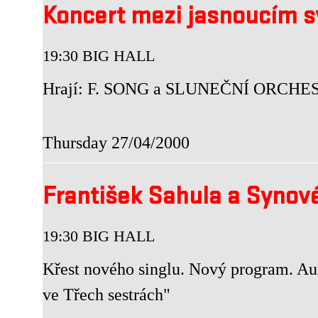
Koncert mezi jasnoucím sv
19:30 BIG HALL
Hrají: F. SONG a SLUNEČNÍ ORCHE
Thursday 27/04/2000
František Sahula a Syno
19:30 BIG HALL
Křest nového singlu. Nový program. Au
ve Třech sestrách"