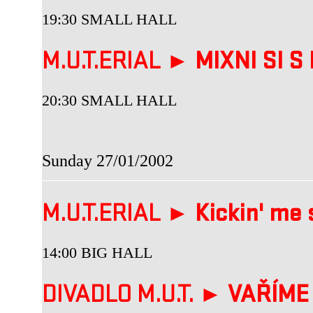
19:30 SMALL HALL
M.U.T.ERIAL ►
MIXNI SI S
20:30 SMALL HALL
Sunday 27/01/2002
M.U.T.ERIAL ►
Kickin' me 
14:00 BIG HALL
DIVADLO M.U.T. ►
VAŘÍME