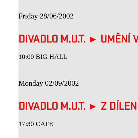
Friday 28/06/2002
DIVADLO M.U.T. ► UMĚNÍ V
10:00 BIG HALL
Monday 02/09/2002
DIVADLO M.U.T. ► Z DÍLEN 
17:30 CAFE