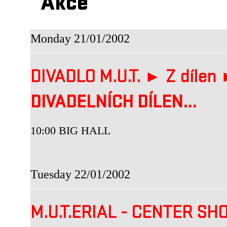
Akce
Monday 21/01/2002
DIVADLO M.U.T. ► Z dílen
DIVADELNÍCH DÍLEN...
10:00 BIG HALL
Tuesday 22/01/2002
M.U.T.ERIAL - CENTER SH