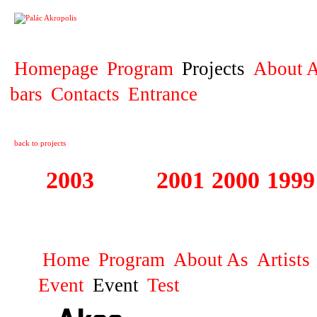
PROJECT
Homepage
Program
Projects
About A
bars
Contacts
Entrance
back to projects
2003
2002
2001
2000
1999
1999 - 2003 ME
Home
Program
About As
Artists
Event
Event
Test