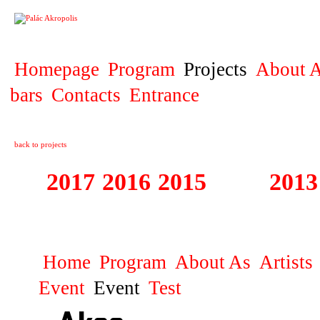
PROJECT
Homepage
Program
Projects
About A
bars
Contacts
Entrance
back to projects
2017
2016
2015
2014
2013
2011 - 2015 TRA
Home
Program
About As
Artists
Event
Event
Test