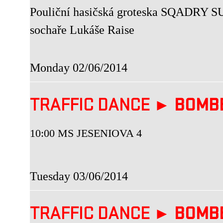
Pouliční hasičská groteska SQADRY SU
sochaře Lukáše Raise
Monday 02/06/2014
TRAFFIC DANCE ►
BOMB
10:00 MS JESENIOVA 4
Tuesday 03/06/2014
TRAFFIC DANCE ►
BOMB