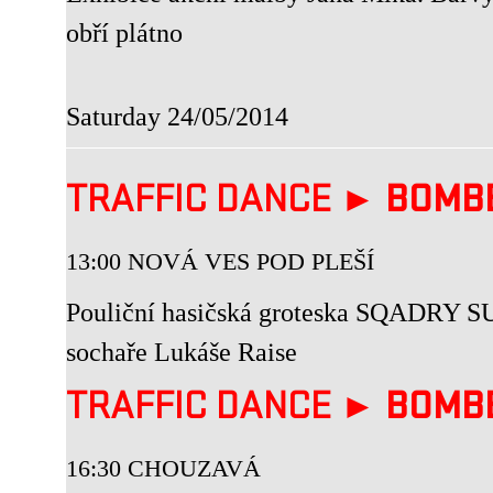
obří plátno
Saturday 24/05/2014
TRAFFIC DANCE ►
BOMB
13:00 NOVÁ VES POD PLEŠÍ
Pouliční hasičská groteska SQADRY SU
sochaře Lukáše Raise
TRAFFIC DANCE ►
BOMB
16:30 CHOUZAVÁ