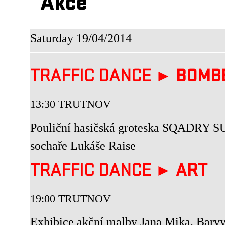
Akce
Saturday 19/04/2014
TRAFFIC DANCE ►
BOMB
13:30 TRUTNOV
Pouliční hasičská groteska SQADRY SU
sochaře Lukáše Raise
TRAFFIC DANCE ►
ART
19:00 TRUTNOV
Exhibice akční malby Jana Mika. Barvy, 