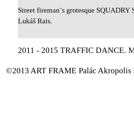
Street fireman¨s grotesque SQUADRY SUA
Lukáš Rais.
2011 - 2015 TRAFFIC DANCE. Mas
©2013 ART FRAME Palác Akropolis s.r