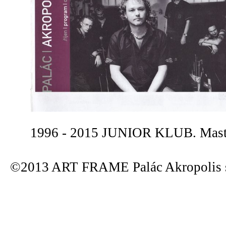
1996 - 2015 JUNIOR KLUB. Maste
©2013 ART FRAME Palác Akropolis s.r