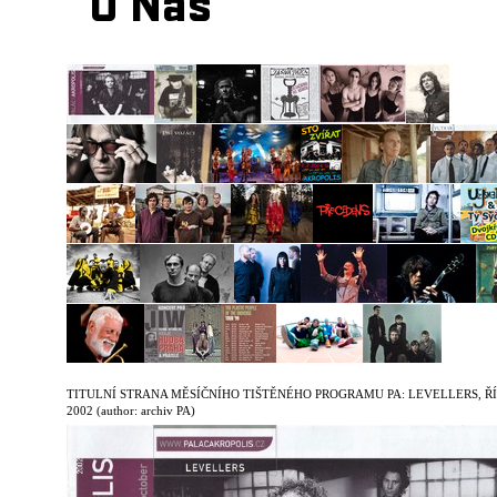
O Nás
TITULNÍ STRANA MĚSÍČNÍHO TIŠTĚNÉHO PROGRAMU PA: LEVELLERS, ŘÍ
2002
(author: archiv PA)