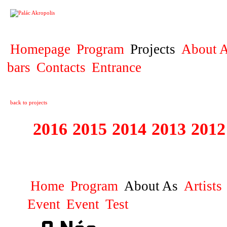
PROJECT
Homepage
Program
Projects
About A
bars
Contacts
Entrance
back to projects
2016
2015
2014
2013
2012
1996 - 2015 JUN
Home
Program
About As
Artists
Event
Event
Test