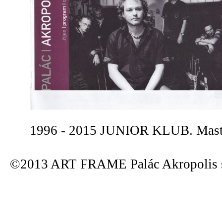
1996 - 2015 JUNIOR KLUB. Maste
©2013 ART FRAME Palác Akropolis s.r