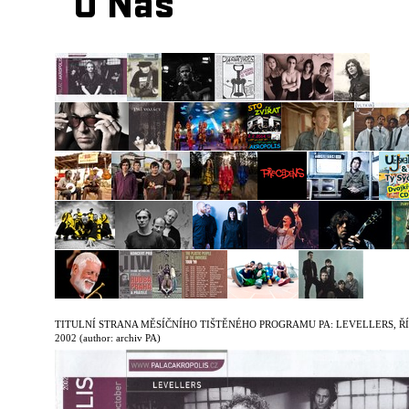
O Nás
TITULNÍ STRANA MĚSÍČNÍHO TIŠTĚNÉHO PROGRAMU PA: LEVELLERS, ŘÍ
2002
(author: archiv PA)