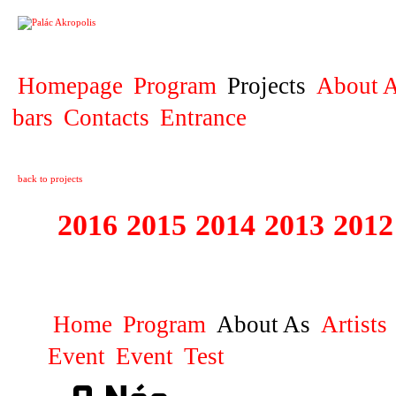
PROJECT
Homepage
Program
Projects
About A
bars
Contacts
Entrance
back to projects
2016
2015
2014
2013
2012
1996 - 2015 JUN
Home
Program
About As
Artists
Event
Event
Test