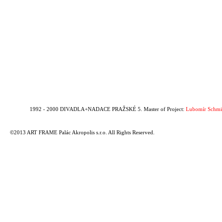
1992 - 2000 DIVADLA+NADACE PRAŽSKÉ 5. Master of Project:
Lubomír Schmi
©2013 ART FRAME Palác Akropolis s.r.o. All Rights Reserved.