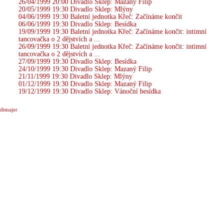
26/04/1999 20:00
Divadlo Sklep: Mazaný Filip
20/05/1999 19:30
Divadlo Sklep: Mlýny
04/06/1999 19:30
Baletní jednotka Křeč: Začínáme končit
06/06/1999 19:30
Divadlo Sklep: Besídka
19/09/1999 19:30
Baletní jednotka Křeč: Začínáme končit: intimní
tancovačka o 2 dějstvích a ...
26/09/1999 19:30
Baletní jednotka Křeč: Začínáme končit: intimní
tancovačka o 2 dějstvích a ...
27/09/1999 19:30
Divadlo Sklep: Besídka
24/10/1999 19:30
Divadlo Sklep: Mazaný Filip
21/11/1999 19:30
Divadlo Sklep: Mlýny
01/12/1999 19:30
Divadlo Sklep: Mazaný Filip
19/12/1999 19:30
Divadlo Sklep: Vánoční besídka
dtmajer