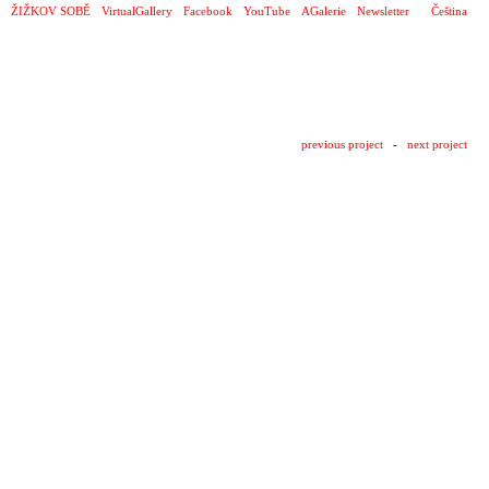
ŽIŽKOV SOBĚ
VirtualGallery
Facebook
YouTube
AGalerie
Newsletter
Čeština
previous project
-
next project