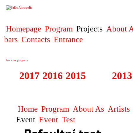
PROJECT
Homepage
Program
Projects
About A
bars
Contacts
Entrance
back to projects
2017
2016
2015
2014
2013
1996 - 2017 ŽIŽ
Home
Program
About As
Artists
Event
Event
Test