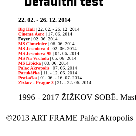
Defaultní test
22. 02. - 26. 12. 2014
Big Hall
| 22. 02. - 26. 12. 2014
Cinema Aero
| 17. 06. 2014
Foyer
| 02. 06. 2014
MS Chmelnice
| 06. 06. 2014
MS Jeseniova 4
| 02. 06. 2014
MS Jeseniova 98
| 04. 06. 2014
MS Na Vrcholu
| 05. 06. 2014
MŠ Libicka
| 03. 06. 2014
Palac Akropolis
| 07. 06. 2014
Parukářka
| 11. - 12. 06. 2014
Pražačka
| 01. 06. - 16. 07. 2014
Zizkov - Prague 3
| 21. - 22. 06. 2014
1996 - 2017 ŽIŽKOV SOBĚ. Maste
©2013 ART FRAME Palác Akropolis s.r