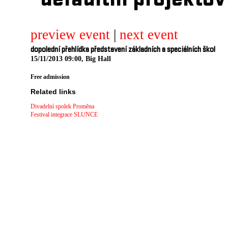
defaultni projektov
preview event
|
next event
dopolední přehlídka představení základních a speciálních škol
15/11/2013 09:00, Big Hall
Free admission
Related links
Divadelní spolek Proměna
Festival integrace SLUNCE