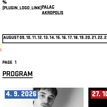
%
PALAC
{PLUGIN_LOGO_LINK}
AKROPOLIS
AUGUST
09.
10.
11.
12.
13.
14.
15.
16.
17.
18.
19.
20.
21.
22.
2
X
E
PAGE
1
PROGRAM
4. 9. 2026
27. 