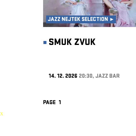
JAZZ NEJTEK SELECTION ►
SMUK ZVUK
14. 12. 2026
20:30, JAZZ BAR
PAGE
1
X