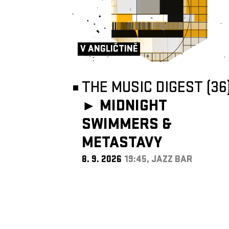
V ANGLIČTINĚ
THE MUSIC DIGEST (36
►
MIDNIGHT
SWIMMERS &
METASTAVY
8. 9. 2026
19:45, JAZZ BAR