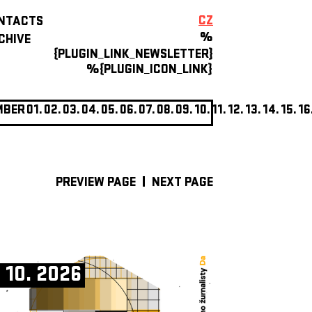
CZ
NTACTS
%
CHIVE
{PLUGIN_LINK_NEWSLETTER}
%{PLUGIN_ICON_LINK}
MBER
01.
02.
03.
04.
05.
06.
07.
08.
09.
10.
11.
12.
13.
14.
15.
16
PREVIEW PAGE
NEXT PAGE
. 10. 2026