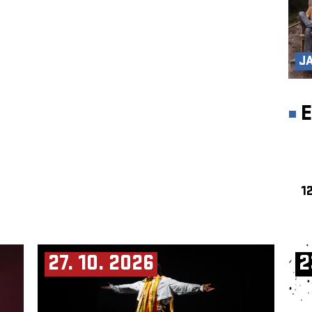
J
12
27. 10. 2026
2