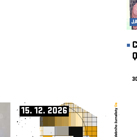
J
30
15. 12. 2026