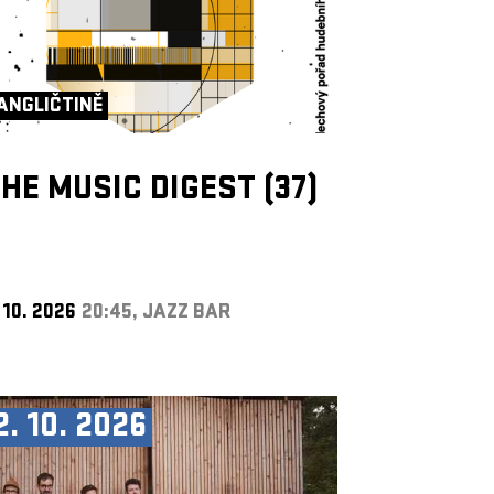
ANGLIČTINĚ
HE MUSIC DIGEST (37)
 10. 2026
20:45, JAZZ BAR
2. 10. 2026