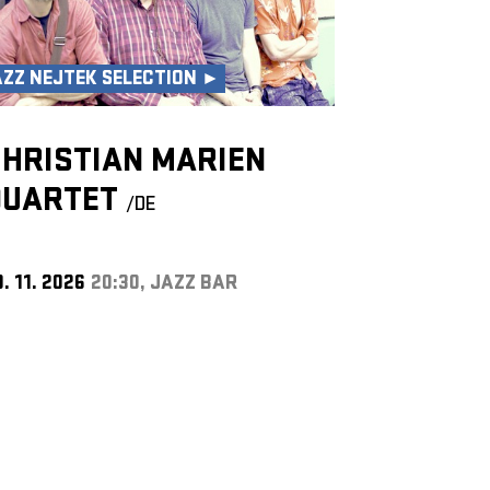
AZZ NEJTEK SELECTION ►
CHRISTIAN MARIEN
QUARTET
/DE
. 11. 2026
20:30, JAZZ BAR