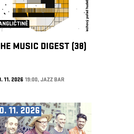
ANGLIČTINĚ
HE MUSIC DIGEST (38)
. 11. 2026
19:00, JAZZ BAR
0. 11. 2026