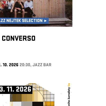
AZZ NEJTEK SELECTION ►
E CONVERSO
. 10. 2026
20:30, JAZZ BAR
3. 11. 2026