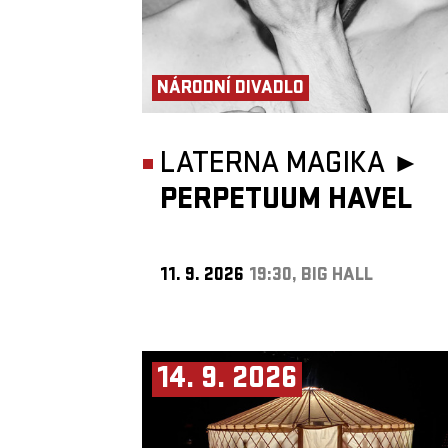
NÁRODNÍ DIVADLO
LATERNA MAGIKA ►
PERPETUUM HAVEL
11. 9. 2026
19:30, BIG HALL
14. 9. 2026