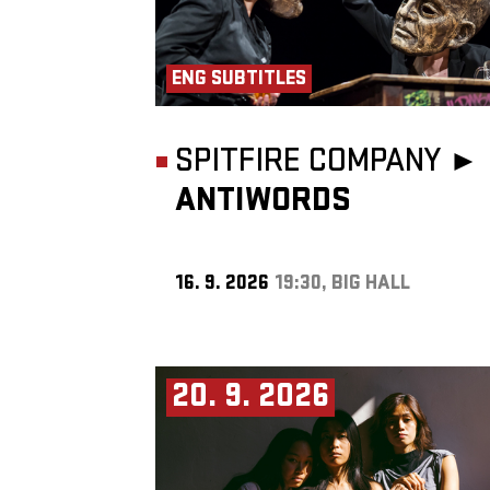
ENG SUBTITLES
SPITFIRE COMPANY ►
ANTIWORDS
16. 9. 2026
19:30, BIG HALL
20. 9. 2026