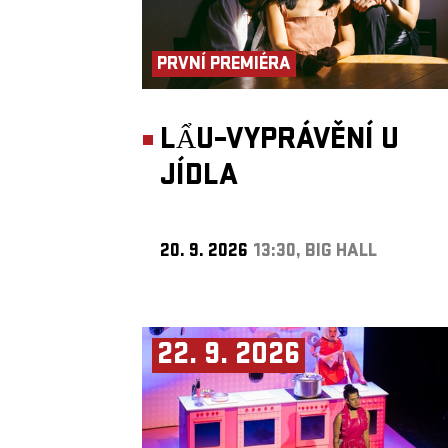
PRVNÍ PREMIÉRA
LẨU–VYPRÁVĚNÍ U
JÍDLA
20. 9. 2026
13:30, BIG HALL
22. 9. 2026