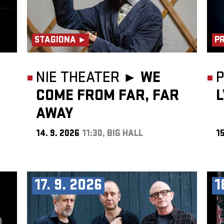
STAGIONA ►
P
NIE THEATER ►
WE
COME FROM FAR, FAR
AWAY
14. 9. 2026
11:30, BIG HALL
15
17. 9. 2026
1