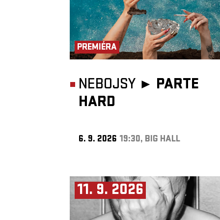
PREMIÉRA
NEBOJSY ►
PARTE
HARD
6. 9. 2026
19:30, BIG HALL
11. 9. 2026