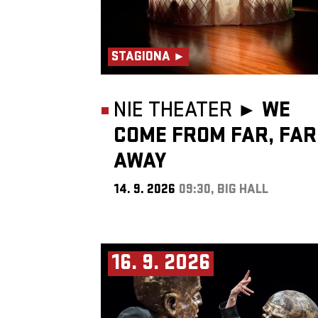
STAGIONA ►
NIE THEATER ►
WE
COME FROM FAR, FAR
AWAY
14. 9. 2026
09:30, BIG HALL
16. 9. 2026