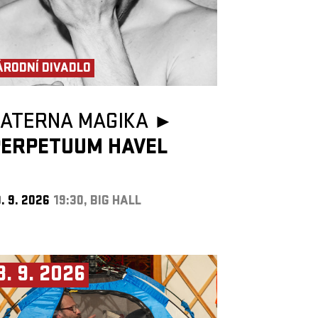
ÁRODNÍ DIVADLO
LATERNA MAGIKA ►
PERPETUUM HAVEL
. 9. 2026
19:30, BIG HALL
3. 9. 2026