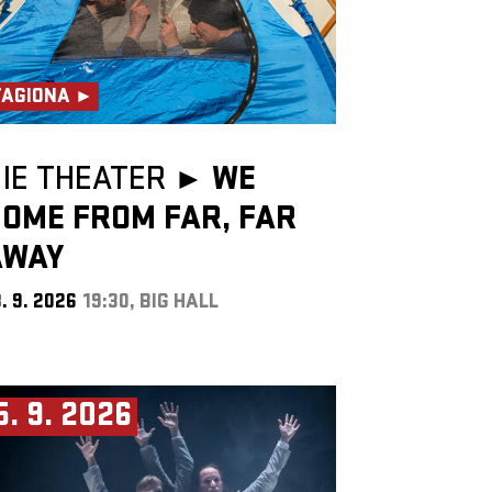
TAGIONA ►
IE THEATER ►
WE
OME FROM FAR, FAR
AWAY
. 9. 2026
19:30, BIG HALL
5. 9. 2026