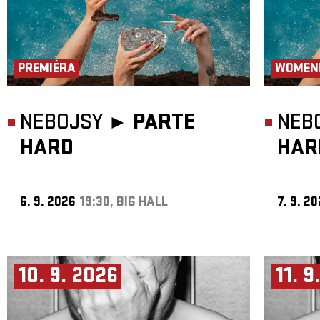
PREMIÉRA
WOMEN
NEBOJSY ►
PARTE
NEB
HARD
HAR
6. 9. 2026
19:30, BIG HALL
7. 9. 2
10. 9. 2026
11. 9