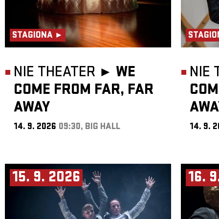
STAGIONA ►
STAGIO
NIE THEATER ►
WE
NIE
COME FROM FAR, FAR
COM
AWAY
AWA
14. 9. 2026
09:30, BIG HALL
14. 9. 
15. 9. 2026
16. 