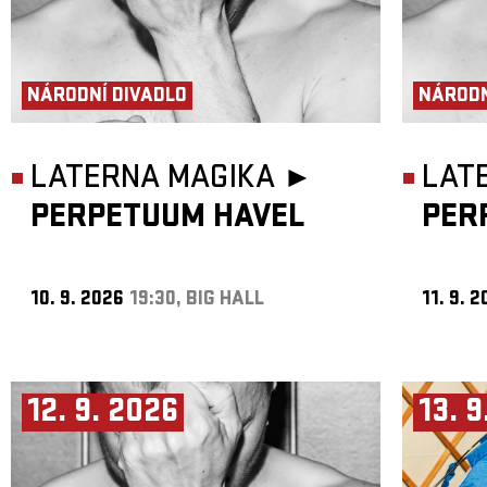
NÁRODNÍ DIVADLO
NÁRODN
LATERNA MAGIKA ►
LAT
PERPETUUM HAVEL
PER
10. 9. 2026
19:30, BIG HALL
11. 9. 
12. 9. 2026
13. 