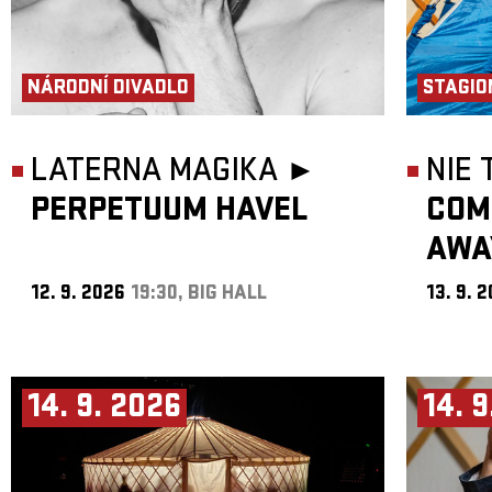
NÁRODNÍ DIVADLO
STAGIO
LATERNA MAGIKA ►
NIE
PERPETUUM HAVEL
COM
AWA
12. 9. 2026
19:30, BIG HALL
13. 9. 
14. 9. 2026
14. 