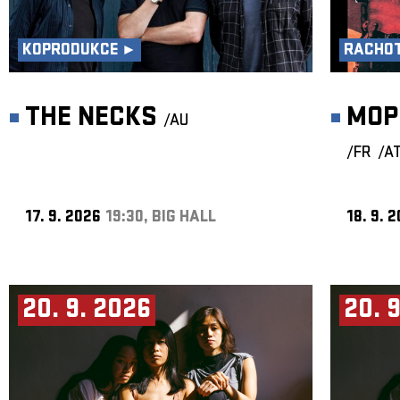
KOPRODUKCE ►
RACHOT
THE NECKS
MOP
/AU
/FR
/A
17. 9. 2026
19:30, BIG HALL
18. 9. 
20. 9. 2026
20. 