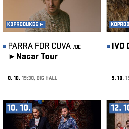
KOPRODUKCE ►
KOPRO
PARRA FOR CUVA
IVO
/DE
►
Nacar Tour
8. 10.
19:30, BIG HALL
9. 10.
1
10. 10.
12. 1