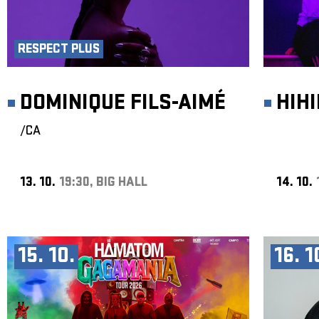
RESPECT PLUS
DOMINIQUE FILS-AIMÉ
HIH
/CA
13. 10.
19:30, BIG HALL
14. 10.
15. 10.
16. 1