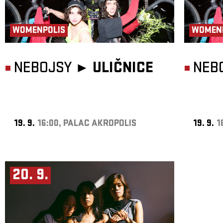
WOMENPOLIS
WOMEN
NEBOJSY ►
ULIČNICE
NEB
19. 9.
16:00, PALAC AKROPOLIS
19. 9.
1
20. 9.