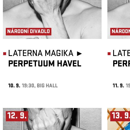
NÁRODNÍ DIVADLO
NÁRODN
LATERNA MAGIKA ►
LAT
PERPETUUM HAVEL
PER
10. 9.
19:30, BIG HALL
11. 9.
1
12. 9.
13. 9