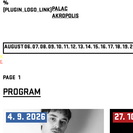
%
PALAC
{PLUGIN_LOGO_LINK}
AKROPOLIS
AUGUST
06.
07.
08.
09.
10.
11.
12.
13.
14.
15.
16.
17.
18.
19.
2
X
E
PAGE
1
PROGRAM
4. 9. 2026
27. 