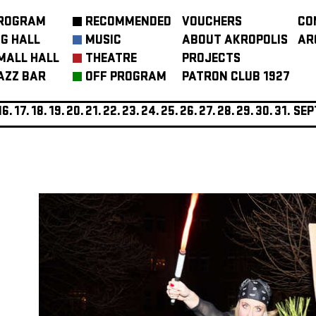
ROGRAM
RECOMMENDED
VOUCHERS
CO
IG HALL
MUSIC
ABOUT AKROPOLIS
AR
MALL HALL
THEATRE
PROJECTS
AZZ BAR
OFF PROGRAM
PATRON CLUB 1927
16.
17.
18.
19.
20.
21.
22.
23.
24.
25.
26.
27.
28.
29.
30.
31.
SEP