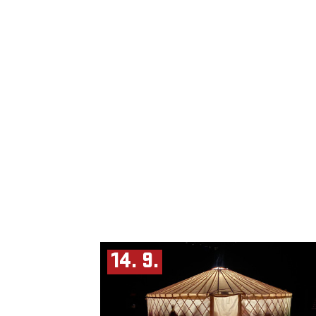
14. 9.