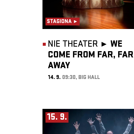
STAGIONA ►
NIE THEATER ►
WE
COME FROM FAR, FAR
AWAY
14. 9.
09:30, BIG HALL
15. 9.