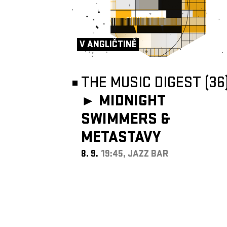
V ANGLIČTINĚ
THE MUSIC DIGEST (36
►
MIDNIGHT
SWIMMERS &
METASTAVY
8. 9.
19:45, JAZZ BAR