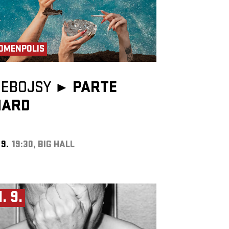
OMENPOLIS
NEBOJSY ►
PARTE
HARD
 9.
19:30, BIG HALL
1. 9.