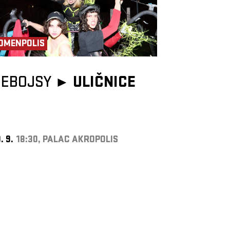
OMENPOLIS
NEBOJSY ►
ULIČNICE
. 9.
18:30, PALAC AKROPOLIS