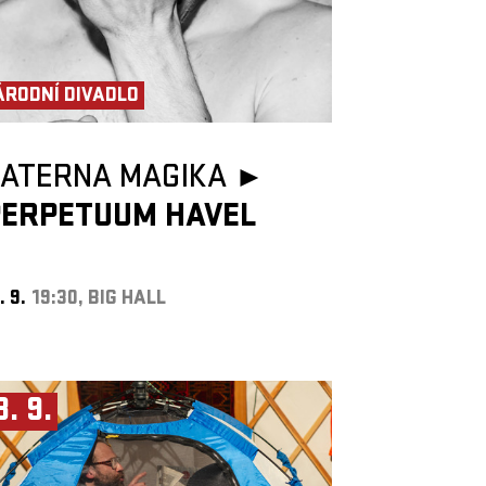
ÁRODNÍ DIVADLO
LATERNA MAGIKA ►
PERPETUUM HAVEL
. 9.
19:30, BIG HALL
3. 9.