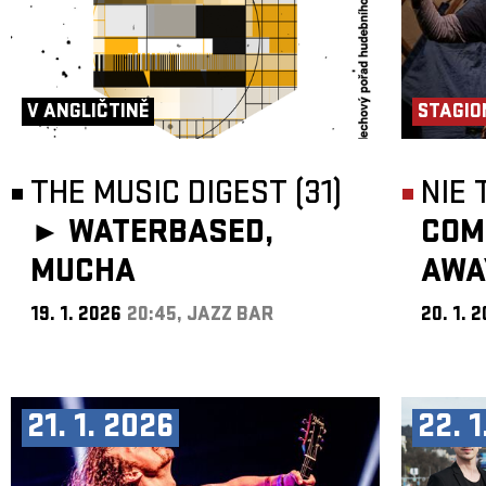
V ANGLIČTINĚ
STAGIO
THE MUSIC DIGEST (31)
NIE
►
WATERBASED,
COM
MUCHA
AWA
19. 1. 2026
20:45, JAZZ BAR
20. 1. 
21. 1. 2026
22. 