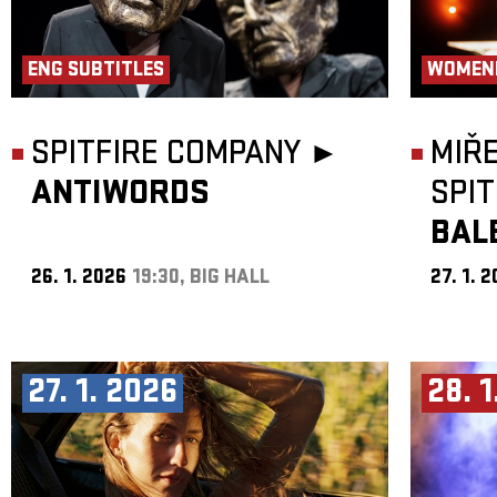
ENG SUBTITLES
WOMEN
SPITFIRE COMPANY ►
MIŘ
ANTIWORDS
SPI
BAL
26. 1. 2026
19:30, BIG HALL
27. 1. 
27. 1. 2026
28. 