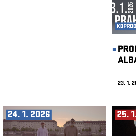
KOPRO
PRO
ALB
23. 1. 
24. 1. 2026
25. 