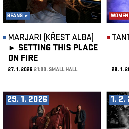
BEANS ►
WOMEN
MARJARI (KŘEST ALBA)
TAN
►
SETTING THIS PLACE
ON FIRE
27. 1. 2026
21:00, SMALL HALL
28. 1. 
29. 1. 2026
1. 2.