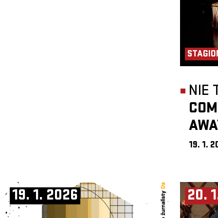
STAGIO
NIE
COM
AWA
19. 1. 
19. 1. 2026
20. 