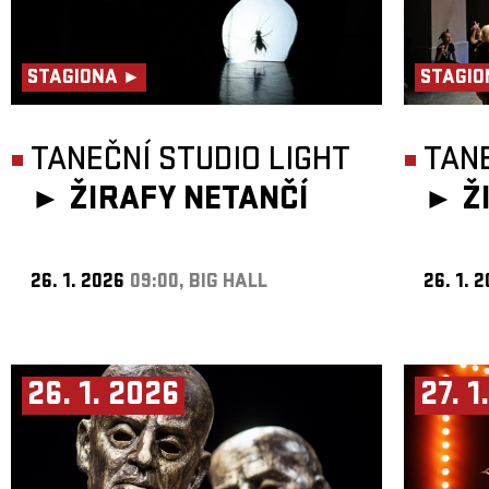
STAGIONA ►
STAGIO
TANEČNÍ STUDIO LIGHT
TANE
►
ŽIRAFY NETANČÍ
►
Ž
26. 1. 2026
09:00, BIG HALL
26. 1. 
26. 1. 2026
27. 1