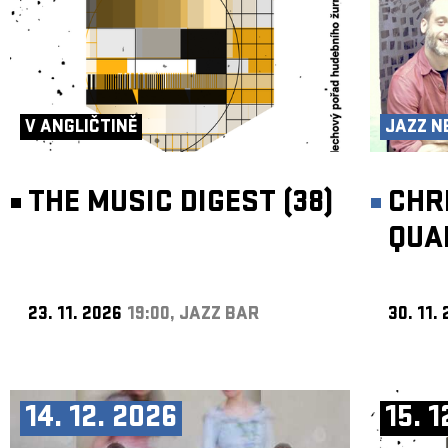
V ANGLIČTINĚ
JAZZ N
THE MUSIC DIGEST (38)
CHR
QUA
23. 11. 2026
19:00, JAZZ BAR
30. 11.
14. 12. 2026
15. 1