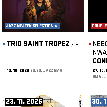
JAZZ NEJTEK SELECTION ►
DOUBLE
TRIO SAINT TROPEZ
NEB
/DE
NWA
CON
19. 10. 2026
20:30, JAZZ BAR
27. 10.
SMALL 
23. 11. 2026
30. 