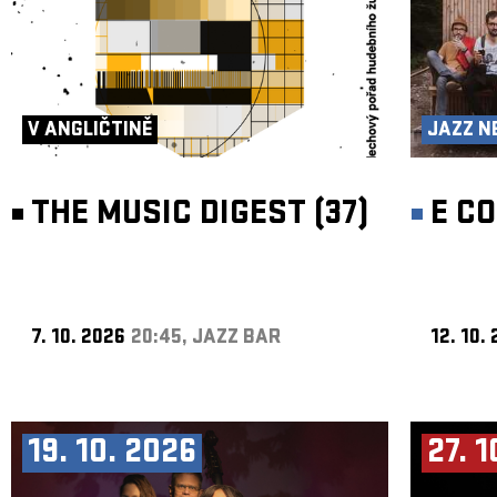
V ANGLIČTINĚ
JAZZ N
THE MUSIC DIGEST (37)
E C
7. 10. 2026
20:45, JAZZ BAR
12. 10.
19. 10. 2026
27. 