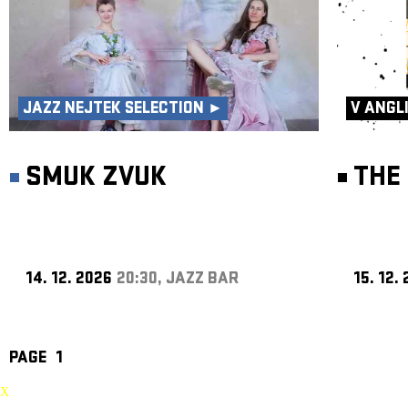
JAZZ NEJTEK SELECTION ►
V ANGL
SMUK ZVUK
THE 
14. 12. 2026
20:30, JAZZ BAR
15. 12.
PAGE
1
X