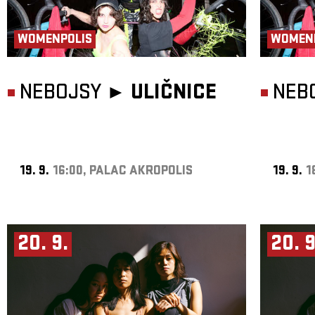
WOMENPOLIS
WOMEN
NEBOJSY ►
ULIČNICE
NEB
19. 9.
16:00, PALAC AKROPOLIS
19. 9.
1
20. 9.
20. 9