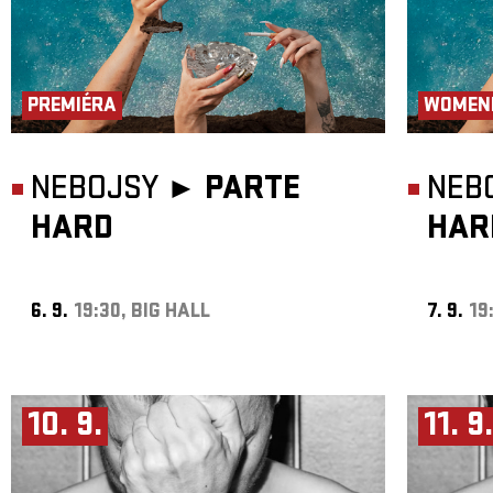
PREMIÉRA
WOMEN
NEBOJSY ►
PARTE
NEB
HARD
HAR
6. 9.
19:30, BIG HALL
7. 9.
19
10. 9.
11. 9.