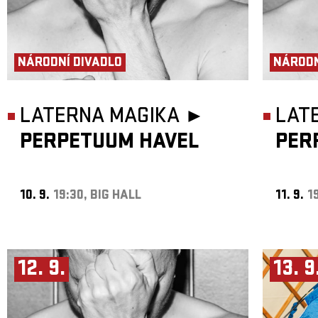
NÁRODNÍ DIVADLO
NÁRODN
LATERNA MAGIKA ►
LAT
PERPETUUM HAVEL
PER
10. 9.
19:30, BIG HALL
11. 9.
1
12. 9.
13. 9