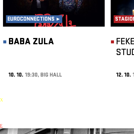
EUROCONNECTIONS ►
STAGIO
BABA ZULA
FEK
STU
10. 10.
19:30, BIG HALL
12. 10.
X
E