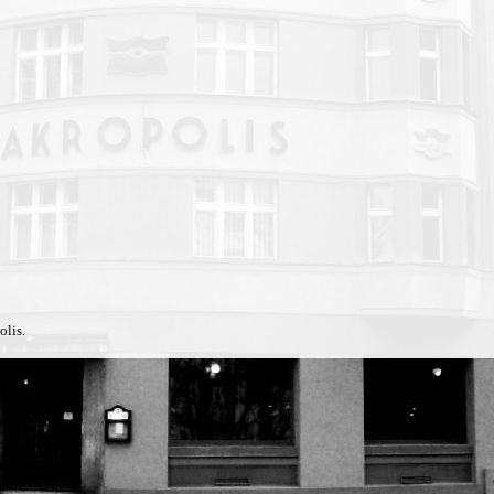
olis.