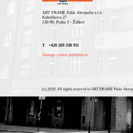
ART FRAME Palác Akropolis s.r.o.
Kubelíkova 27
130 00, Praha 3 - Žižkov
T +420 269 330 911
Manage cookie preferences
(c) 2020, All rights reserved to ART FRAME Palác Akrop