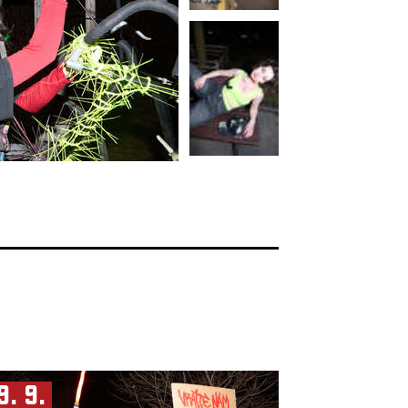
9. 9.