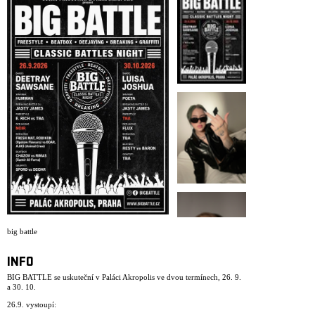
ARCHIVE
NEWSLETT
big battle
INFO
BIG BATTLE se uskuteční v Paláci Akropolis ve dvou termínech, 26. 9.
a 30. 10.
26.9. vystoupí: