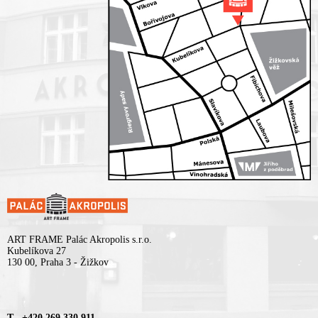
ART FRAME Palác Akropolis s.r.o.
Kubelíkova 27
130 00, Praha 3 - Žižkov
T +420 269 330 911