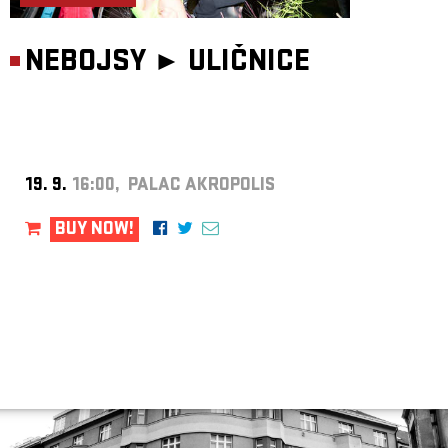
NEBOJSY ►
ULIČNICE
19. 9.
16:00, PALAC AKROPOLIS
BUY NOW!