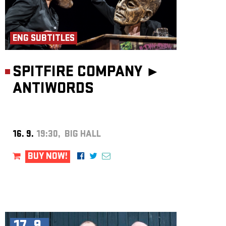
ENG SUBTITLES
SPITFIRE COMPANY ►
ANTIWORDS
16. 9.
19:30, BIG HALL
BUY NOW!