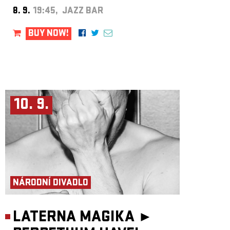
8. 9.
19:45, JAZZ BAR
BUY NOW!
10. 9.
NÁRODNÍ DIVADLO
LATERNA MAGIKA ►