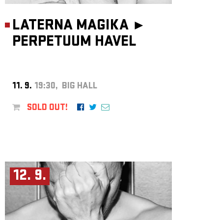
LATERNA MAGIKA ►
PERPETUUM HAVEL
11. 9.
19:30, BIG HALL
SOLD OUT!
12. 9.