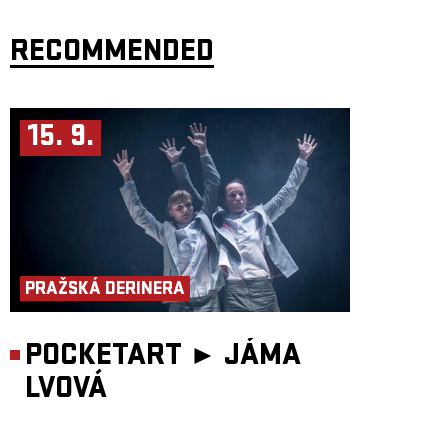
RECOMMENDED
15. 9.
PRAŽSKÁ DERINERA
POCKETART ►
JÁMA
LVOVÁ