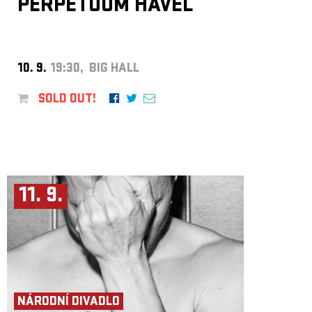
PERPETUUM HAVEL
10. 9.
19:30, BIG HALL
SOLD OUT!
11. 9.
NÁRODNÍ DIVADLO