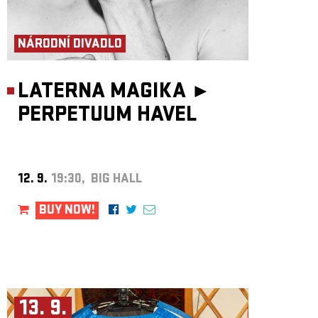
NÁRODNÍ DIVADLO
LATERNA MAGIKA ►
PERPETUUM HAVEL
12. 9.
19:30, BIG HALL
BUY NOW!
13. 9.