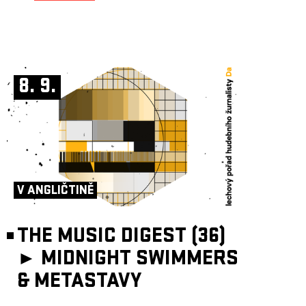
8. 9.
V ANGLIČTINĚ
THE MUSIC DIGEST (36)
►
MIDNIGHT SWIMMERS
& METASTAVY