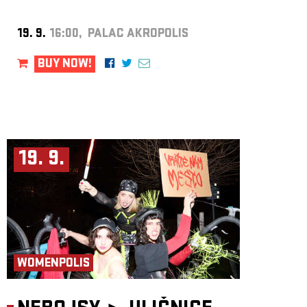
19. 9.
16:00, PALAC AKROPOLIS
BUY NOW!
19. 9.
WOMENPOLIS