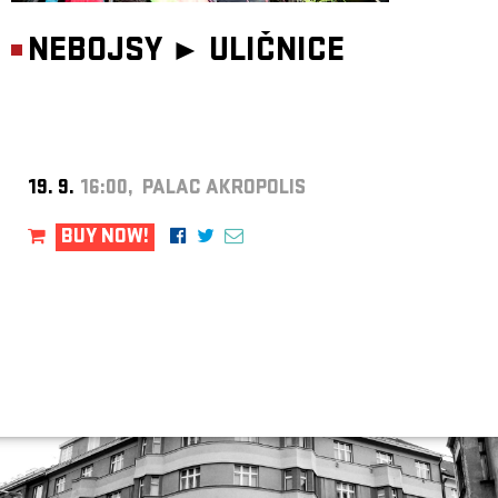
NEBOJSY ►
ULIČNICE
19. 9.
16:00, PALAC AKROPOLIS
BUY NOW!