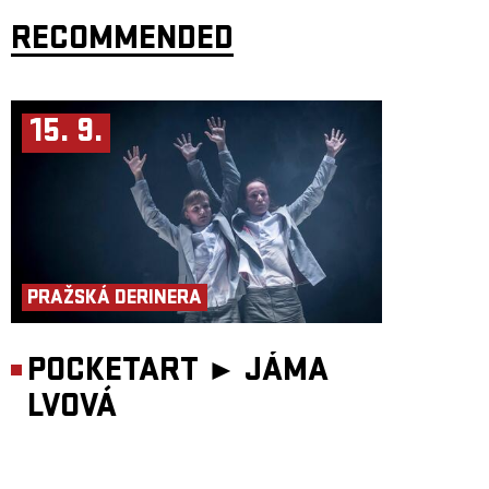
RECOMMENDED
15. 9.
PRAŽSKÁ DERINERA
POCKETART ►
JÁMA
LVOVÁ