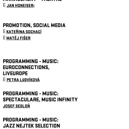
E
JAN HONEISER;
PROMOTION, SOCIAL MEDIA
E
KATEŘINA SOCHACÍ
E
MATĚJ FIŠER
PROGRAMMING - MUSIC:
EUROCONNECTIONS,
LIVEUROPE
E
PETRA LUDVÍKOVÁ
PROGRAMMING - MUSIC:
SPECTACULARE, MUSIC INFINITY
JOSEF SEDLOŇ
PROGRAMMING - MUSIC:
JAZZ NEJTEK SELECTION