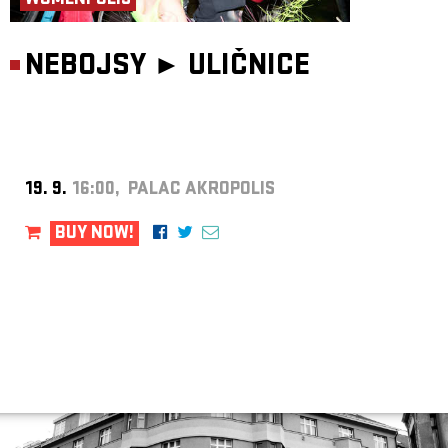
WOMENPOLIS
NEBOJSY ►
ULIČNICE
19. 9.
16:00, PALAC AKROPOLIS
BUY NOW!