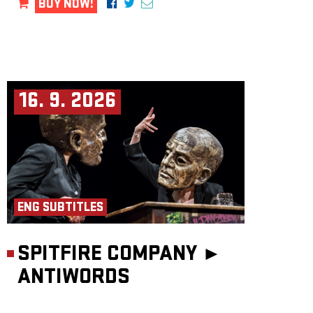
BUY NOW!
16. 9. 2026
ENG SUBTITLES
SPITFIRE COMPANY ►
ANTIWORDS