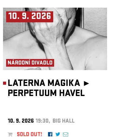
10. 9. 2026
NÁRODNÍ DIVADLO
LATERNA MAGIKA ►
PERPETUUM HAVEL
10. 9. 2026
19:30, BIG HALL
SOLD OUT!