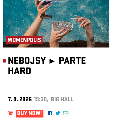
WOMENPOLIS
NEBOJSY ►
PARTE
HARD
7. 9. 2026
19:30, BIG HALL
BUY NOW!