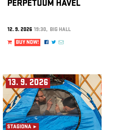
PERPETUUM HAVEL
12. 9. 2026
19:30, BIG HALL
BUY NOW!
13. 9. 2026
STAGIONA ►