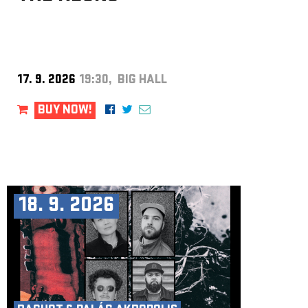
17. 9. 2026
19:30, BIG HALL
BUY NOW!
18. 9. 2026