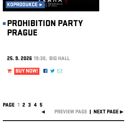
KOPRODUKCE ►
PROHIBITION PARTY
PRAGUE
25. 9. 2026
19:30, BIG HALL
BUY NOW!
PAGE
1
2
3
4
5
PREVIEW PAGE
NEXT PAGE