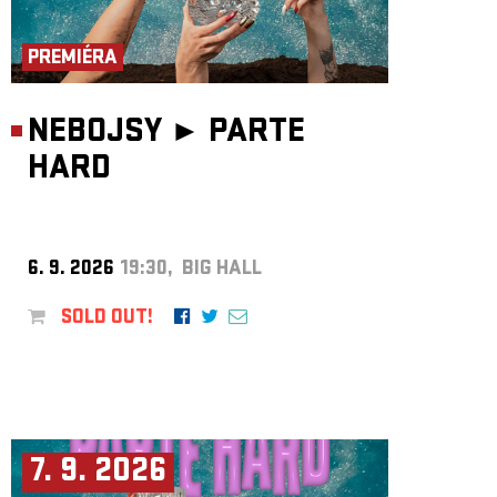
ARCHIVE
NEWSLETT
PREMIÉRA
NEBOJSY ►
PARTE
HARD
6. 9. 2026
19:30, BIG HALL
SOLD OUT!
7. 9. 2026