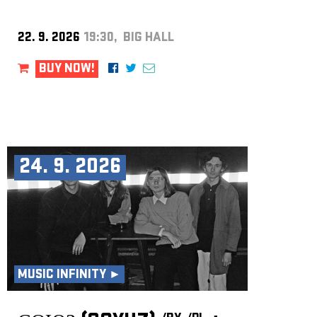
22. 9. 2026
19:30, BIG HALL
BUY NOW!
24. 9. 2026
MUSIC INFINITY ►