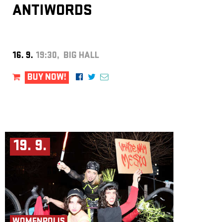
ANTIWORDS
16. 9.
19:30, BIG HALL
BUY NOW!
19. 9.