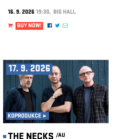
16. 9. 2026
19:30, BIG HALL
BUY NOW!
17. 9. 2026
KOPRODUKCE ►
THE NECKS
/AU