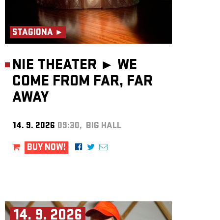
STAGIONA ►
NIE THEATER ►
WE
COME FROM FAR, FAR
AWAY
14. 9. 2026
09:30, BIG HALL
BUY NOW!
14. 9. 2026