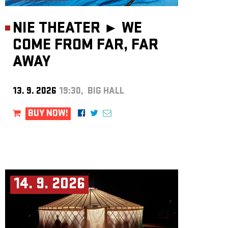
NIE THEATER ►
WE
COME FROM FAR, FAR
AWAY
13. 9. 2026
19:30, BIG HALL
BUY NOW!
14. 9. 2026