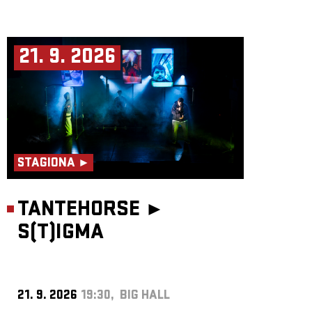
21. 9. 2026
STAGIONA ►
TANTEHORSE ►
S(T)IGMA
21. 9. 2026
19:30, BIG HALL