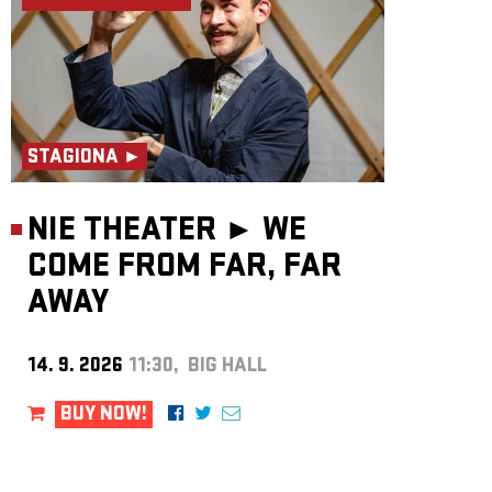
STAGIONA ►
NIE THEATER ►
WE
COME FROM FAR, FAR
AWAY
14. 9. 2026
11:30, BIG HALL
BUY NOW!