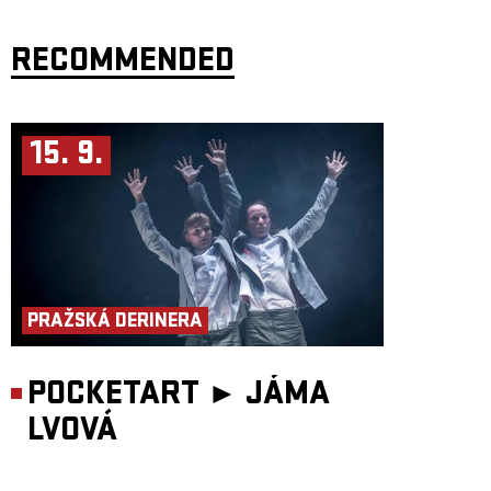
RECOMMENDED
15. 9.
PRAŽSKÁ DERINERA
POCKETART ►
JÁMA
LVOVÁ