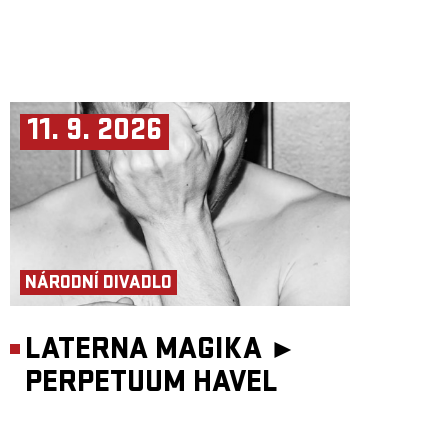
11. 9. 2026
NÁRODNÍ DIVADLO
LATERNA MAGIKA ►
PERPETUUM HAVEL