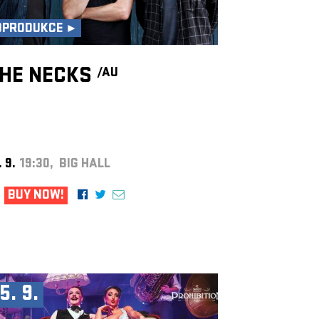
OPRODUKCE ►
HE NECKS
/AU
. 9.
19:30, BIG HALL
BUY NOW!
5. 9.