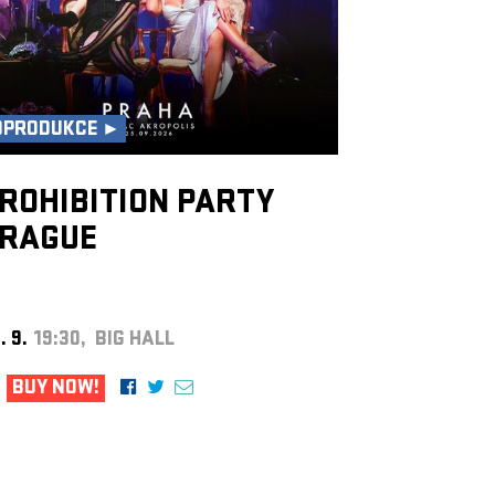
OPRODUKCE ►
ROHIBITION PARTY
RAGUE
. 9.
19:30, BIG HALL
BUY NOW!