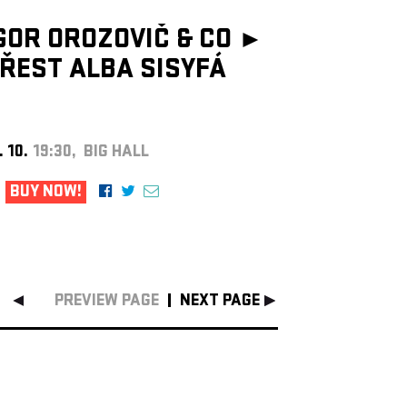
GOR OROZOVIČ & CO ►
ŘEST ALBA SISYFÁ
. 10.
19:30, BIG HALL
BUY NOW!
PREVIEW PAGE
NEXT PAGE