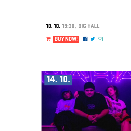
10. 10.
19:30, BIG HALL
BUY NOW!
14. 10.