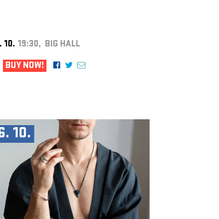
. 10.
19:30, BIG HALL
BUY NOW!
6. 10.