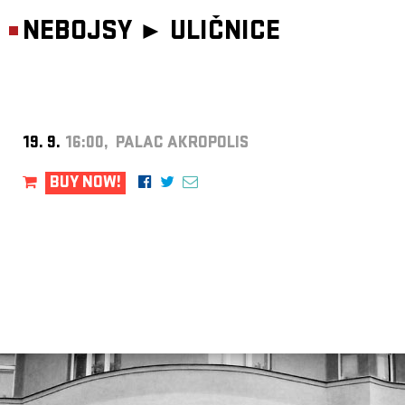
NEBOJSY ►
ULIČNICE
19. 9.
16:00, PALAC AKROPOLIS
BUY NOW!