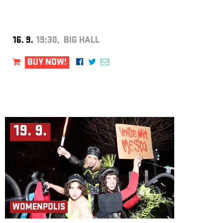
16. 9.
19:30, BIG HALL
BUY NOW!
19. 9.
WOMENPOLIS