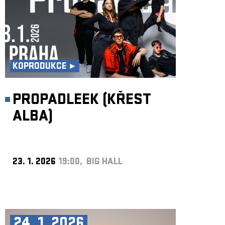
KOPRODUKCE ►
PROPADLEEK (KŘEST
ALBA)
23. 1. 2026
19:00, BIG HALL
24. 1. 2026