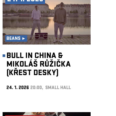
BEANS ►
BULL IN CHINA &
MIKOLÁŠ RŮŽIČKA
(KŘEST DESKY)
24. 1. 2026
20:00, SMALL HALL