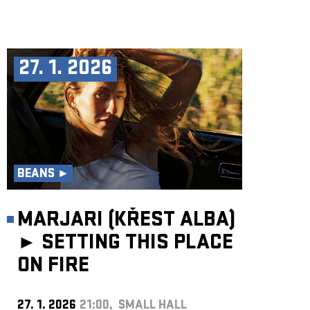
27. 1. 2026
BEANS ►
MARJARI (KŘEST ALBA)
►
SETTING THIS PLACE
ON FIRE
27. 1. 2026
21:00, SMALL HALL