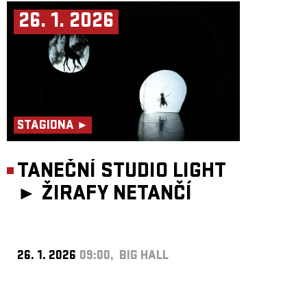
26. 1. 2026
STAGIONA ►
TANEČNÍ STUDIO LIGHT
►
ŽIRAFY NETANČÍ
26. 1. 2026
09:00, BIG HALL