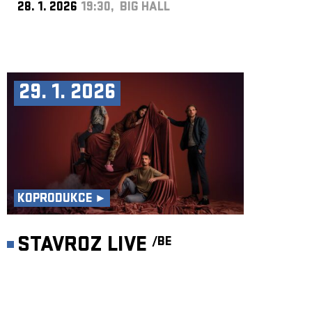
28. 1. 2026
19:30, BIG HALL
29. 1. 2026
KOPRODUKCE ►
STAVROZ LIVE
/BE