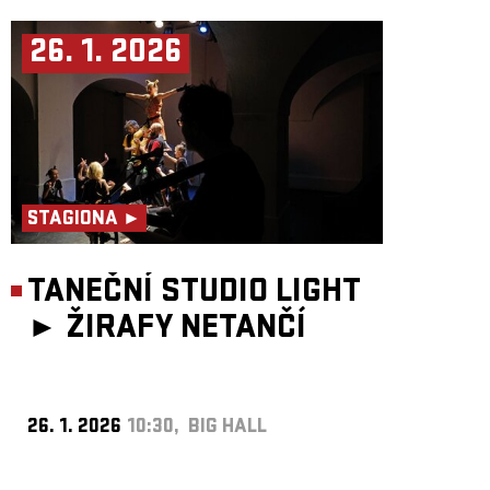
26. 1. 2026
STAGIONA ►
TANEČNÍ STUDIO LIGHT
►
ŽIRAFY NETANČÍ
26. 1. 2026
10:30, BIG HALL