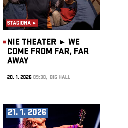
STAGIONA ►
NIE THEATER ►
WE
COME FROM FAR, FAR
AWAY
20. 1. 2026
09:30, BIG HALL
21. 1. 2026