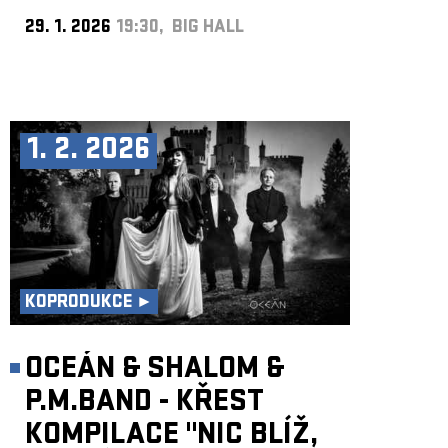
29. 1. 2026
19:30, BIG HALL
1. 2. 2026
KOPRODUKCE ►
OCEÁN & SHALOM &
P.M.BAND - KŘEST
KOMPILACE "NIC BLÍŽ,