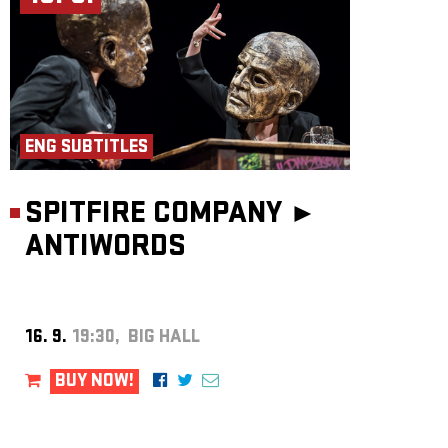
ENG SUBTITLES
SPITFIRE COMPANY ►
ANTIWORDS
16. 9.
19:30, BIG HALL
BUY NOW!