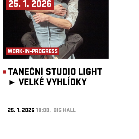
25. 1. 2026
WORK-IN-PROGRESS
TANEČNÍ STUDIO LIGHT
►
VELKÉ VYHLÍDKY
25. 1. 2026
18:00, BIG HALL