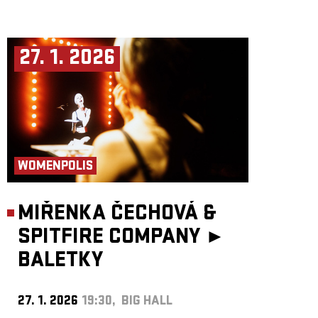
27. 1. 2026
WOMENPOLIS
MIŘENKA ČECHOVÁ &
SPITFIRE COMPANY ►
BALETKY
27. 1. 2026
19:30, BIG HALL