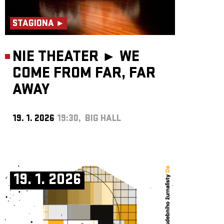
STAGIONA ►
NIE THEATER ►
WE
COME FROM FAR, FAR
AWAY
19. 1. 2026
19:30, BIG HALL
19. 1. 2026