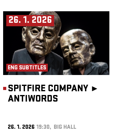
26. 1. 2026
ENG SUBTITLES
SPITFIRE COMPANY ►
ANTIWORDS
26. 1. 2026
19:30, BIG HALL