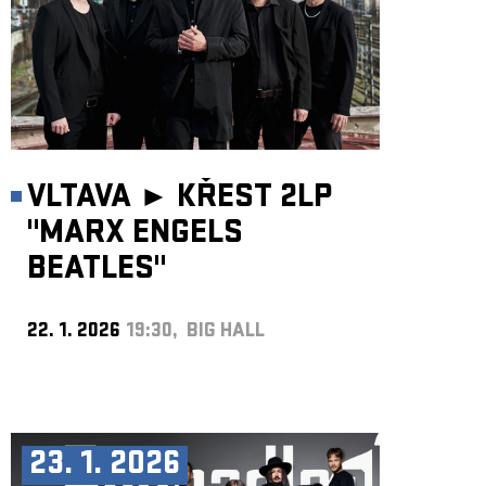
VLTAVA ►
KŘEST 2LP
"MARX ENGELS
BEATLES"
22. 1. 2026
19:30, BIG HALL
23. 1. 2026