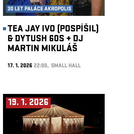
30 LET PALÁCE AKROPOLIS
TEA JAY IVO (POSPÍŠIL)
& DYTUSH 60S
+
DJ
MARTIN MIKULÁŠ
17. 1. 2026
22:00, SMALL HALL
19. 1. 2026