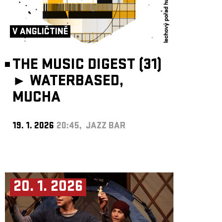
V ANGLIČTINĚ
THE MUSIC DIGEST (31)
►
WATERBASED,
MUCHA
19. 1. 2026
20:45, JAZZ BAR
20. 1. 2026