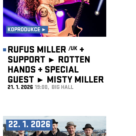
KOPRODUKCE ►
RUFUS MILLER
+
/UK
SUPPORT ► ROTTEN
HANDS
+
SPECIAL
GUEST ►
MISTY MILLER
21. 1. 2026
19:00, BIG HALL
/UK
22. 1. 2026