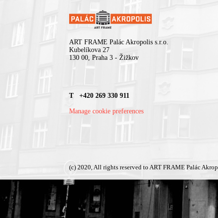
ART FRAME Palác Akropolis s.r.o.
Kubelíkova 27
130 00, Praha 3 - Žižkov
T +420 269 330 911
Manage cookie preferences
(c) 2020, All rights reserved to ART FRAME Palác Akrop