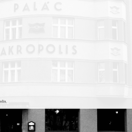
olis.