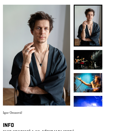
ARCHIVE
NEWSLETT
Igor Orozovič
INFO