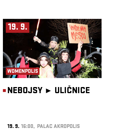
19. 9.
WOMENPOLIS
NEBOJSY ►
ULIČNICE
19. 9.
16:00, PALAC AKROPOLIS