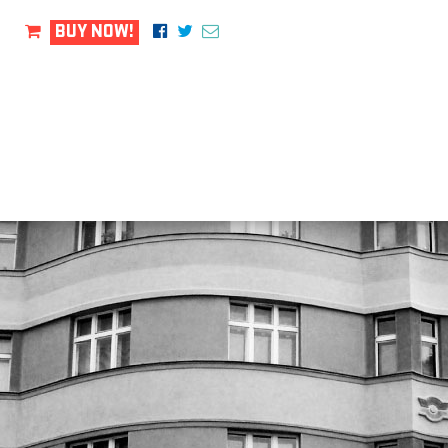
BUY NOW!