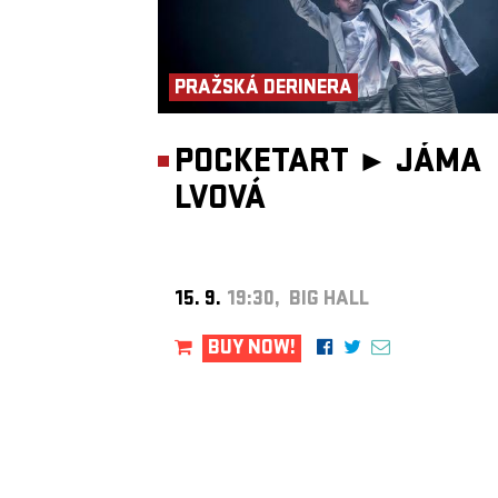
PRAŽSKÁ DERINERA
POCKETART ►
JÁMA
LVOVÁ
15. 9.
19:30, BIG HALL
BUY NOW!