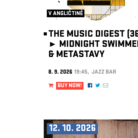
V ANGLIČTINĚ
THE MUSIC DIGEST (36
►
MIDNIGHT SWIMME
& METASTAVY
8. 9. 2026
19:45, JAZZ BAR
BUY NOW!
12. 10. 2026