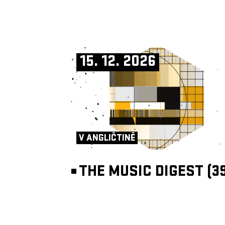
15. 12. 2026
V ANGLIČTINĚ
THE MUSIC DIGEST (39