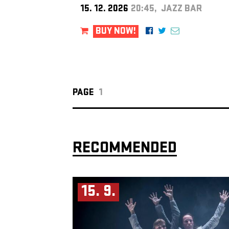
15. 12. 2026
20:45, JAZZ BAR
BUY NOW!
PAGE
1
RECOMMENDED
15. 9.