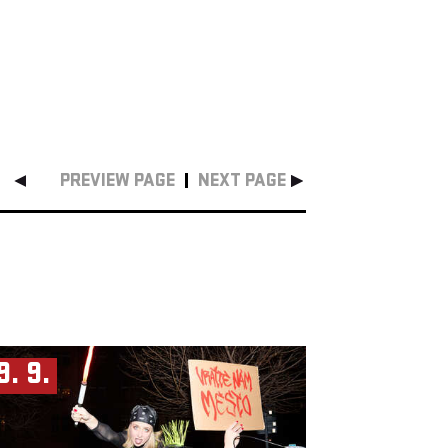
PREVIEW PAGE
NEXT PAGE
9. 9.