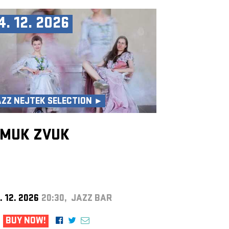
4. 12. 2026
AZZ NEJTEK SELECTION ►
MUK ZVUK
. 12. 2026
20:30, JAZZ BAR
BUY NOW!