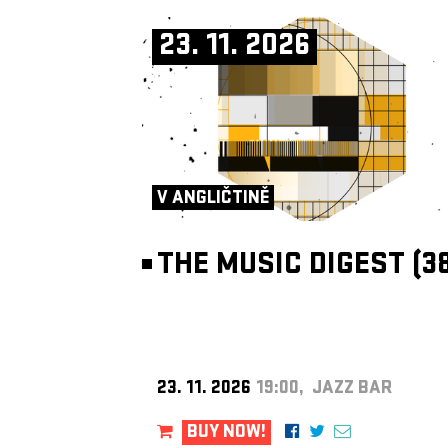
23. 11. 2026
V ANGLIČTINĚ
THE MUSIC DIGEST (38
23. 11. 2026
19:00, JAZZ BAR
BUY NOW!