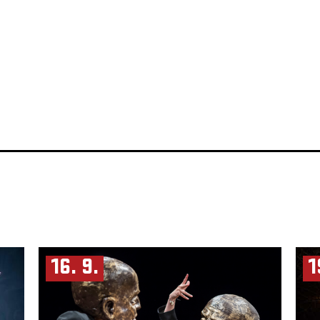
16. 9.
1