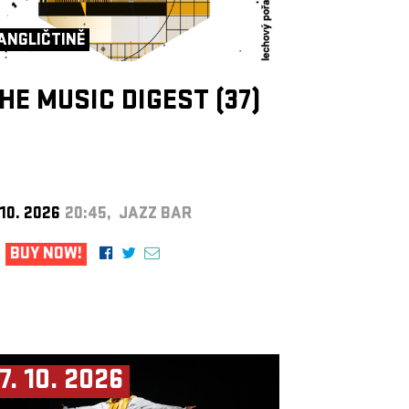
ANGLIČTINĚ
HE MUSIC DIGEST (37)
 10. 2026
20:45, JAZZ BAR
BUY NOW!
7. 10. 2026