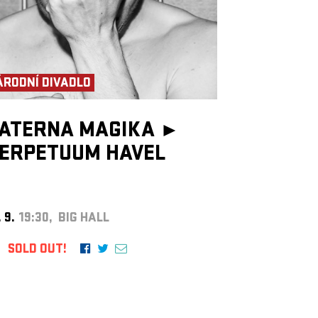
ÁRODNÍ DIVADLO
ATERNA MAGIKA ►
ERPETUUM HAVEL
. 9.
19:30, BIG HALL
SOLD OUT!