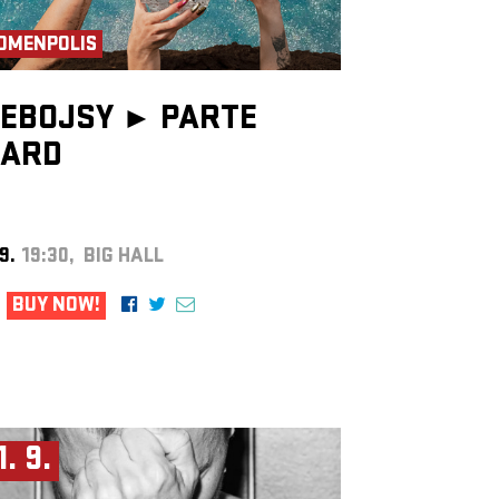
OMENPOLIS
EBOJSY ►
PARTE
ARD
 9.
19:30, BIG HALL
BUY NOW!
1. 9.