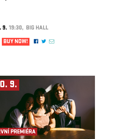
. 9.
19:30, BIG HALL
BUY NOW!
0. 9.
RVNÍ PREMIÉRA