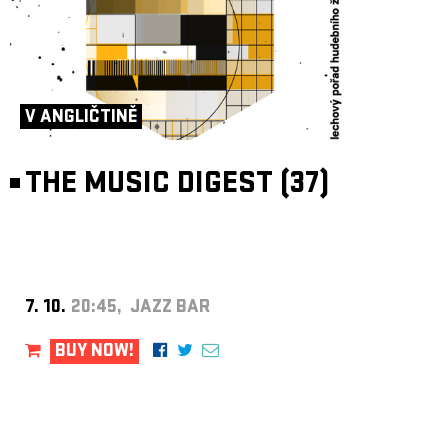
V ANGLIČTINĚ
THE MUSIC DIGEST (37)
7. 10.
20:45, JAZZ BAR
BUY NOW!