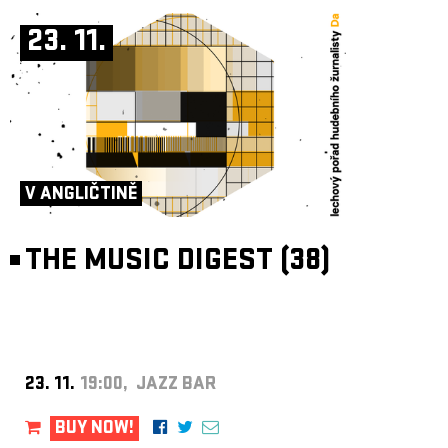
23. 11.
V ANGLIČTINĚ
THE MUSIC DIGEST (38)
23. 11.
19:00, JAZZ BAR
BUY NOW!