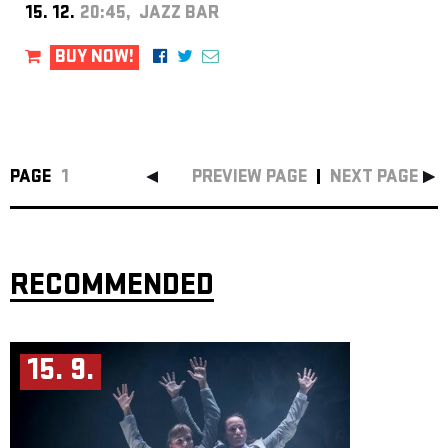
15. 12.
20:45, JAZZ BAR
BUY NOW!
PAGE
1
PREVIEW PAGE
NEXT PAGE
RECOMMENDED
15. 9.