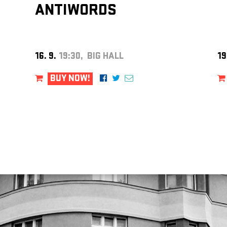
ANTIWORDS
16. 9.
19:30, BIG HALL
19
BUY NOW!