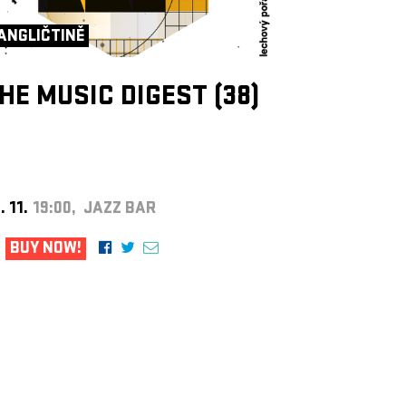
ANGLIČTINĚ
HE MUSIC DIGEST (38)
. 11.
19:00, JAZZ BAR
BUY NOW!