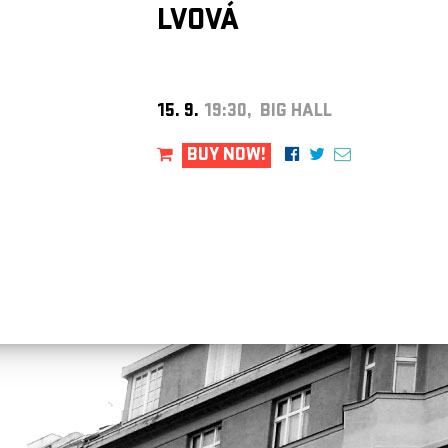
LVOVÁ
15. 9.
19:30, BIG HALL
BUY NOW!