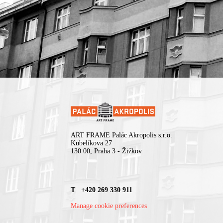
ART FRAME Palác Akropolis s.r.o.
Kubelíkova 27
130 00, Praha 3 - Žižkov
T +420 269 330 911
Manage cookie preferences