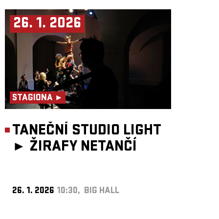
26. 1. 2026
STAGIONA ►
TANEČNÍ STUDIO LIGHT
►
ŽIRAFY NETANČÍ
26. 1. 2026
10:30, BIG HALL