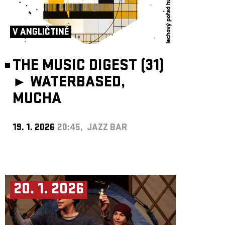
V ANGLIČTINĚ
THE MUSIC DIGEST (31)
►
WATERBASED,
MUCHA
19. 1. 2026
20:45, JAZZ BAR
20. 1. 2026