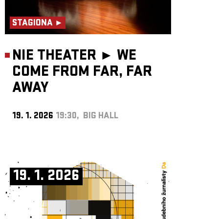
STAGIONA ►
NIE THEATER ►
WE
COME FROM FAR, FAR
AWAY
19. 1. 2026
19:30, BIG HALL
19. 1. 2026