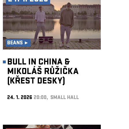
BEANS ►
BULL IN CHINA &
MIKOLÁŠ RŮŽIČKA
(KŘEST DESKY)
24. 1. 2026
20:00, SMALL HALL