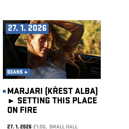
27. 1. 2026
BEANS ►
MARJARI (KŘEST ALBA)
►
SETTING THIS PLACE
ON FIRE
27. 1. 2026
21:00, SMALL HALL