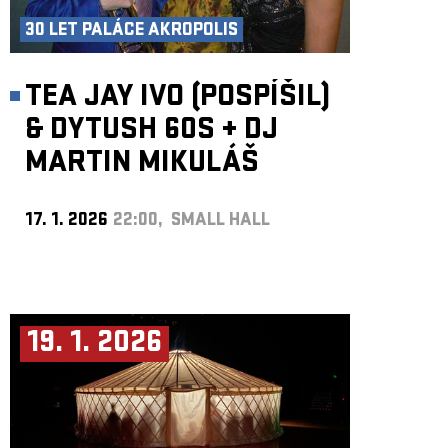
30 LET PALÁCE AKROPOLIS
TEA JAY IVO (POSPÍŠIL)
& DYTUSH 60S
+
DJ
MARTIN MIKULÁŠ
17. 1. 2026
22:00, SMALL HALL
19. 1. 2026