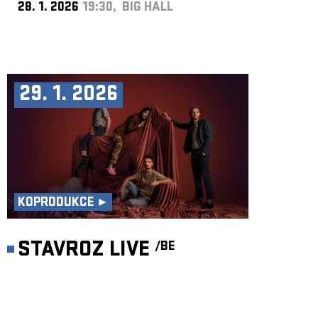
28. 1. 2026
19:30, BIG HALL
29. 1. 2026
KOPRODUKCE ►
STAVROZ LIVE
/BE