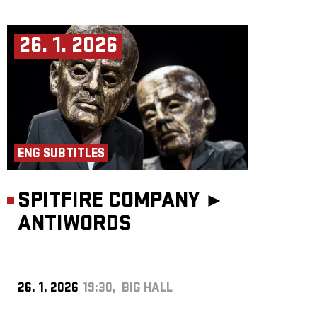
26. 1. 2026
ENG SUBTITLES
SPITFIRE COMPANY ►
ANTIWORDS
26. 1. 2026
19:30, BIG HALL