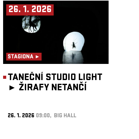
26. 1. 2026
STAGIONA ►
TANEČNÍ STUDIO LIGHT
►
ŽIRAFY NETANČÍ
26. 1. 2026
09:00, BIG HALL