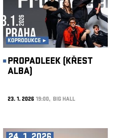
KOPRODUKCE ►
PROPADLEEK (KŘEST
ALBA)
23. 1. 2026
19:00, BIG HALL
24. 1. 2026