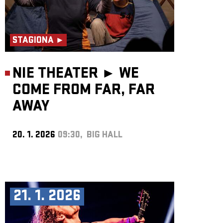
STAGIONA ►
NIE THEATER ►
WE
COME FROM FAR, FAR
AWAY
20. 1. 2026
09:30, BIG HALL
21. 1. 2026