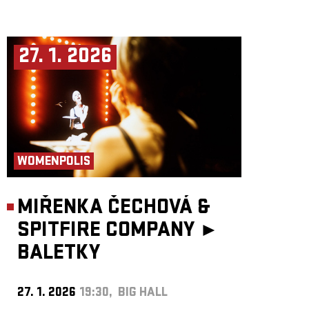
27. 1. 2026
WOMENPOLIS
MIŘENKA ČECHOVÁ &
SPITFIRE COMPANY ►
BALETKY
27. 1. 2026
19:30, BIG HALL