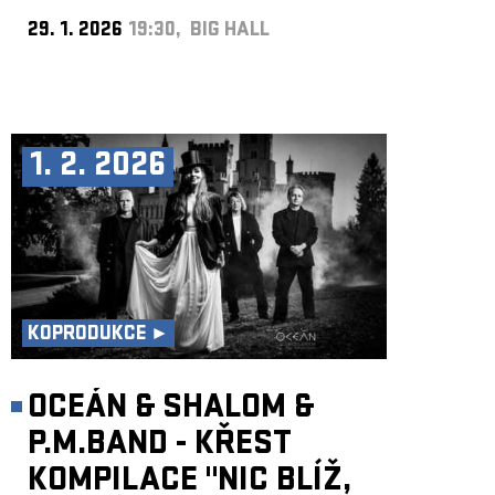
29. 1. 2026
19:30, BIG HALL
1. 2. 2026
KOPRODUKCE ►
OCEÁN & SHALOM &
P.M.BAND - KŘEST
KOMPILACE "NIC BLÍŽ,