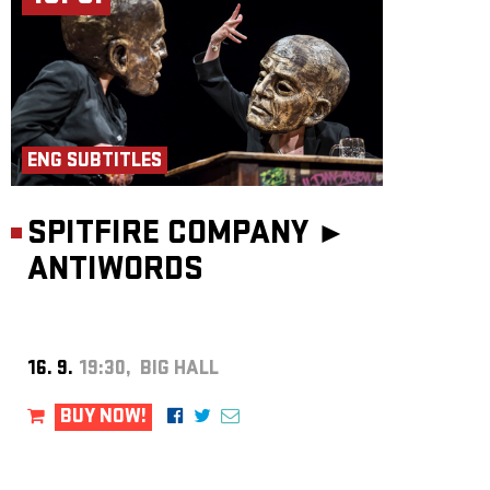
ENG SUBTITLES
SPITFIRE COMPANY ►
ANTIWORDS
16. 9.
19:30, BIG HALL
BUY NOW!