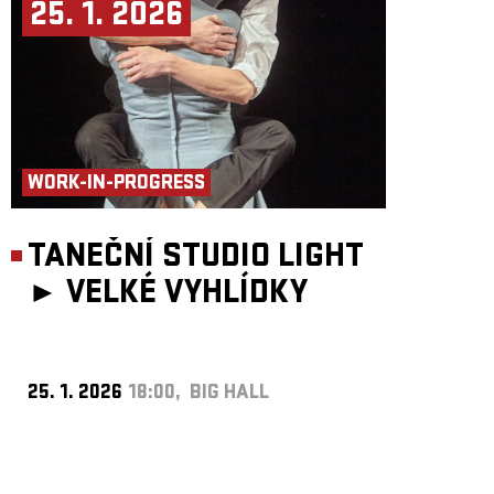
25. 1. 2026
WORK-IN-PROGRESS
TANEČNÍ STUDIO LIGHT
►
VELKÉ VYHLÍDKY
25. 1. 2026
18:00, BIG HALL