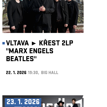
VLTAVA ►
KŘEST 2LP
"MARX ENGELS
BEATLES"
22. 1. 2026
19:30, BIG HALL
23. 1. 2026