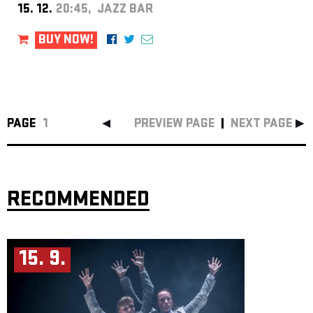
15. 12.
20:45, JAZZ BAR
BUY NOW!
PAGE
1
PREVIEW PAGE
NEXT PAGE
RECOMMENDED
15. 9.