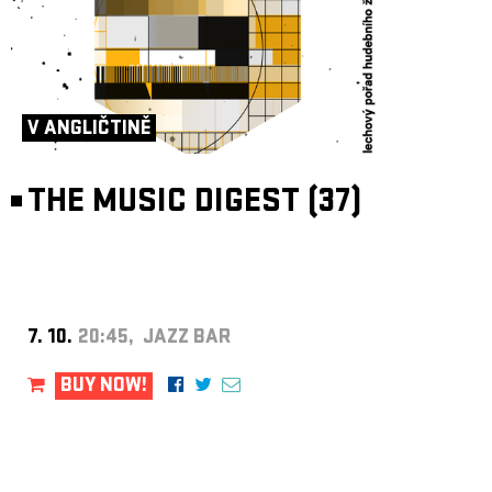
V ANGLIČTINĚ
THE MUSIC DIGEST (37)
7. 10.
20:45, JAZZ BAR
BUY NOW!