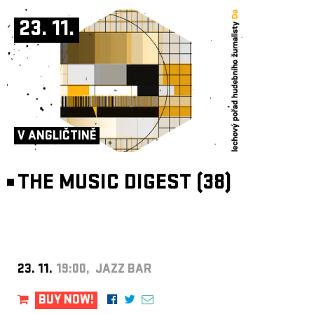
23. 11.
V ANGLIČTINĚ
THE MUSIC DIGEST (38)
23. 11.
19:00, JAZZ BAR
BUY NOW!