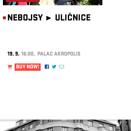
NEBOJSY ►
ULIČNICE
19. 9.
16:00, PALAC AKROPOLIS
BUY NOW!