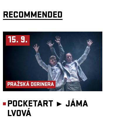
RECOMMENDED
15. 9.
PRAŽSKÁ DERINERA
POCKETART ►
JÁMA
LVOVÁ