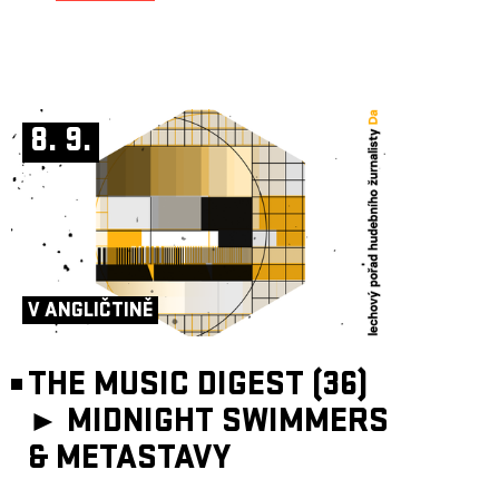
8. 9.
V ANGLIČTINĚ
THE MUSIC DIGEST (36)
►
MIDNIGHT SWIMMERS
& METASTAVY