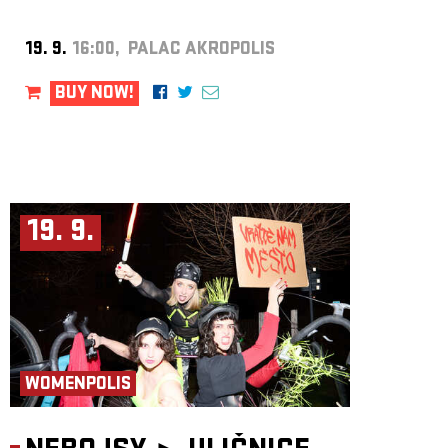
19. 9.
16:00, PALAC AKROPOLIS
BUY NOW!
19. 9.
WOMENPOLIS