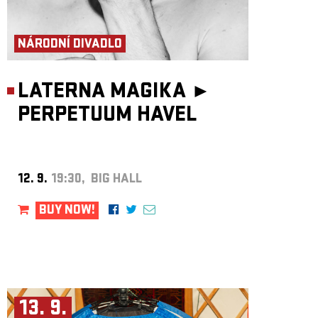
NÁRODNÍ DIVADLO
LATERNA MAGIKA ►
PERPETUUM HAVEL
12. 9.
19:30, BIG HALL
BUY NOW!
13. 9.