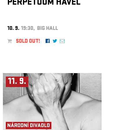
PERPETUUM HAVEL
10. 9.
19:30, BIG HALL
SOLD OUT!
11. 9.
NÁRODNÍ DIVADLO