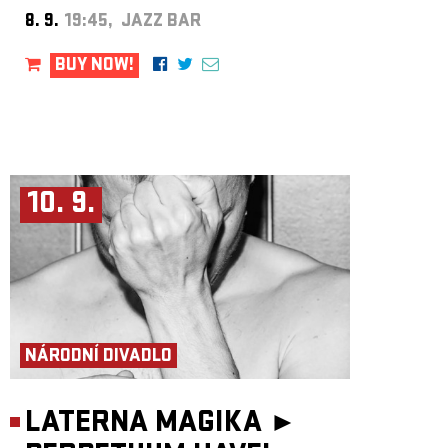
8. 9.
19:45, JAZZ BAR
BUY NOW!
10. 9.
NÁRODNÍ DIVADLO
LATERNA MAGIKA ►