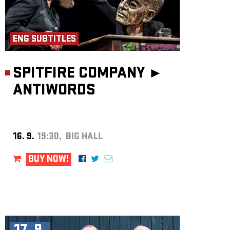
ENG SUBTITLES
SPITFIRE COMPANY ►
ANTIWORDS
16. 9.
19:30, BIG HALL
BUY NOW!