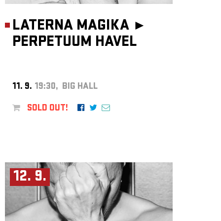
LATERNA MAGIKA ►
PERPETUUM HAVEL
11. 9.
19:30, BIG HALL
SOLD OUT!
12. 9.