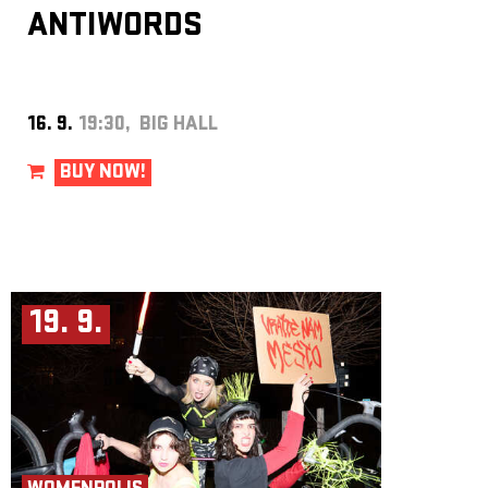
ANTIWORDS
16. 9.
19:30, BIG HALL
BUY NOW!
19. 9.