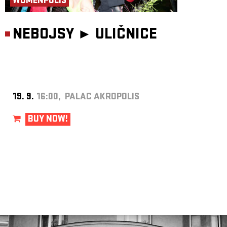
WOMENPOLIS
NEBOJSY ►
ULIČNICE
19. 9.
16:00, PALAC AKROPOLIS
BUY NOW!