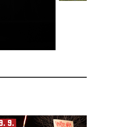
9. 9.