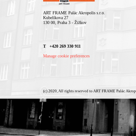
ART FRAME Palác Akropolis s.r.o.
Kubelíkova 27
130 00, Praha 3 - Žižkov
T +420 269 330 911
Manage cookie preferences
(c) 2020, All rights reserved to ART FRAME Palác Akrop