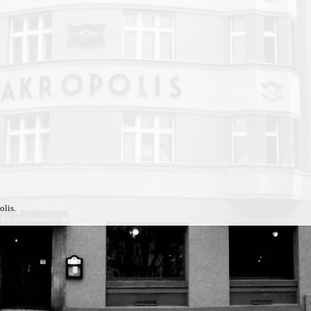
olis.