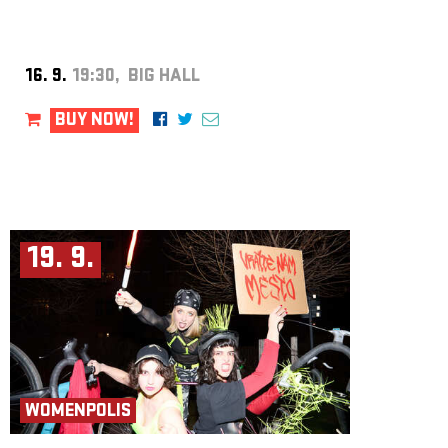
16. 9.
19:30, BIG HALL
BUY NOW!
19. 9.
WOMENPOLIS