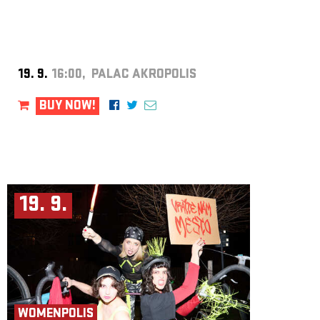
19. 9.
16:00, PALAC AKROPOLIS
BUY NOW!
19. 9.
WOMENPOLIS