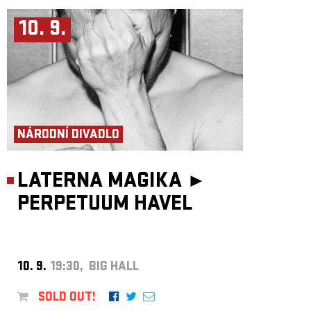
10. 9.
NÁRODNÍ DIVADLO
LATERNA MAGIKA ►
PERPETUUM HAVEL
10. 9.
19:30, BIG HALL
SOLD OUT!