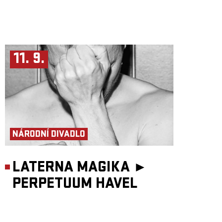
11. 9.
NÁRODNÍ DIVADLO
LATERNA MAGIKA ►
PERPETUUM HAVEL