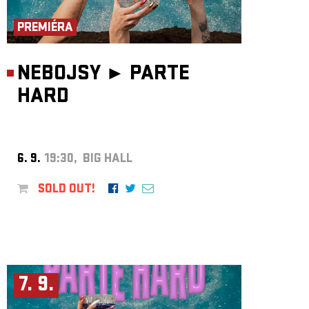
ARCHIVE
PREMIÉRA
NEWSLETT
NEBOJSY ►
PARTE
HARD
6. 9.
19:30, BIG HALL
SOLD OUT!
7. 9.