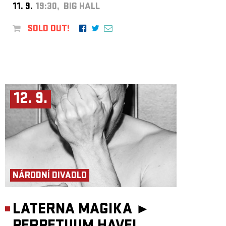
11. 9.
19:30, BIG HALL
SOLD OUT!
12. 9.
NÁRODNÍ DIVADLO
LATERNA MAGIKA ►