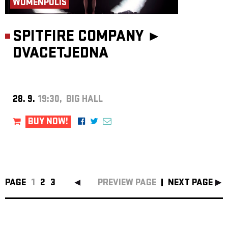
WOMENPOLIS
SPITFIRE COMPANY ►
DVACETJEDNA
28. 9.
19:30, BIG HALL
BUY NOW!
PAGE
1
2
3
PREVIEW PAGE
NEXT PAGE