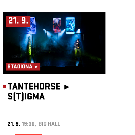
21. 9.
STAGIONA ►
TANTEHORSE ►
S(T)IGMA
21. 9.
19:30, BIG HALL