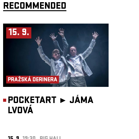
RECOMMENDED
15. 9.
PRAŽSKÁ DERINERA
POCKETART ►
JÁMA
LVOVÁ