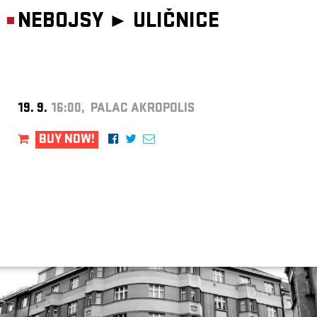
NEBOJSY ►
ULIČNICE
19. 9.
16:00, PALAC AKROPOLIS
BUY NOW!