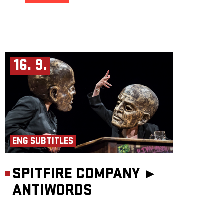
16. 9.
ENG SUBTITLES
SPITFIRE COMPANY ►
ANTIWORDS