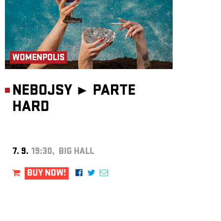
WOMENPOLIS
NEBOJSY ►
PARTE
HARD
7. 9.
19:30, BIG HALL
BUY NOW!