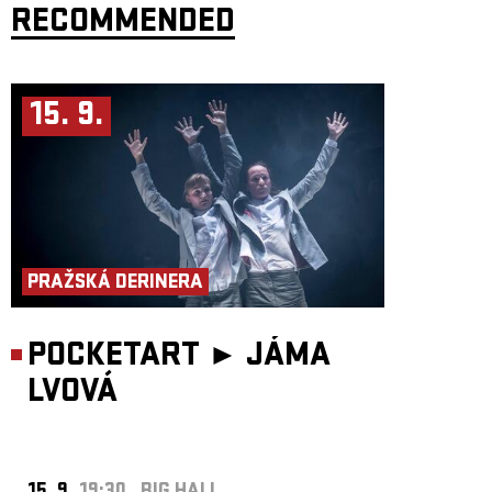
RECOMMENDED
15. 9.
PRAŽSKÁ DERINERA
POCKETART ►
JÁMA
LVOVÁ