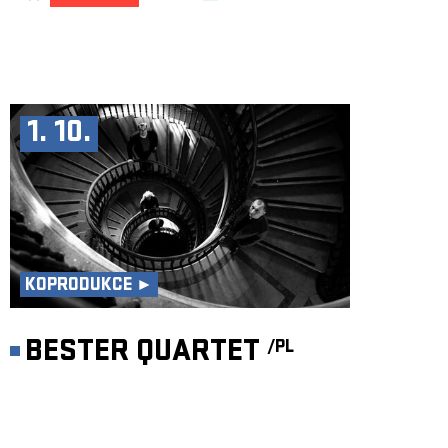
1. 10.
KOPRODUKCE ►
BESTER QUARTET
/PL