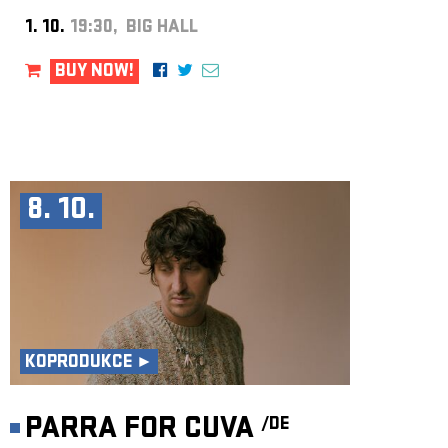
1. 10.
19:30, BIG HALL
BUY NOW!
8. 10.
KOPRODUKCE ►
PARRA FOR CUVA
/DE