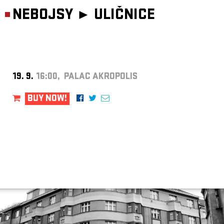
NEBOJSY ►
ULIČNICE
19. 9.
16:00, PALAC AKROPOLIS
BUY NOW!