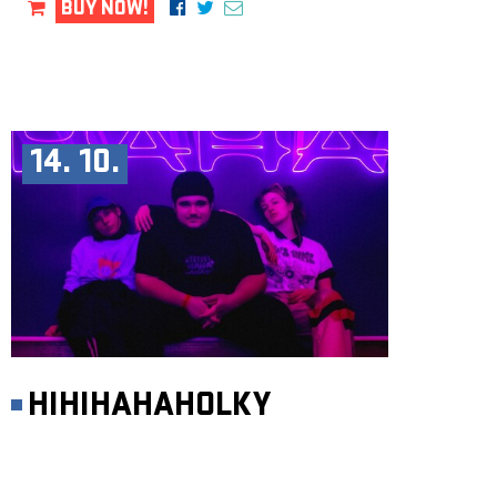
BUY NOW!
14. 10.
HIHIHAHAHOLKY