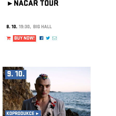
►
NACAR TOUR
8. 10.
19:30, BIG HALL
BUY NOW!
9. 10.
KOPRODUKCE ►