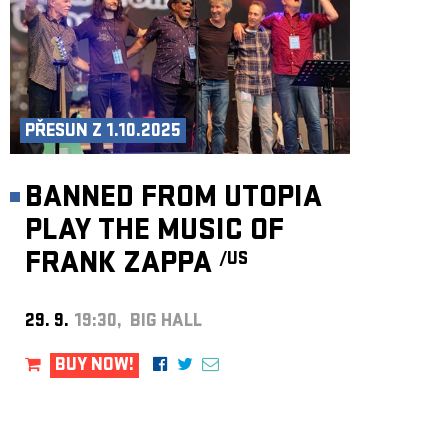
PŘESUN Z 1.10.2025
BANNED FROM UTOPIA
PLAY THE MUSIC OF
FRANK ZAPPA
/US
29. 9.
19:30, BIG HALL
BUY NOW!