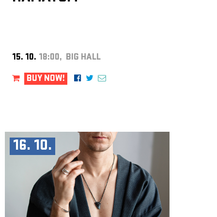
15. 10.
18:00, BIG HALL
BUY NOW!
16. 10.