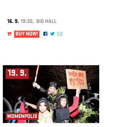
16. 9.
19:30, BIG HALL
BUY NOW!
19. 9.
WOMENPOLIS