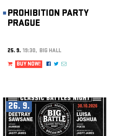
PROHIBITION PARTY
PRAGUE
25. 9.
19:30, BIG HALL
BUY NOW!
26. 9.