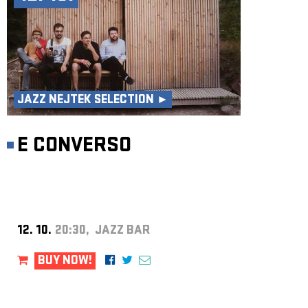
JAZZ NEJTEK SELECTION ►
E CONVERSO
12. 10.
20:30, JAZZ BAR
BUY NOW!