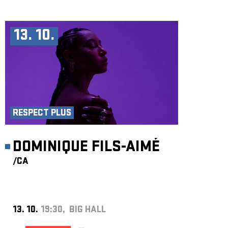
13. 10.
RESPECT PLUS
DOMINIQUE FILS-AIMÉ
/CA
13. 10.
19:30, BIG HALL