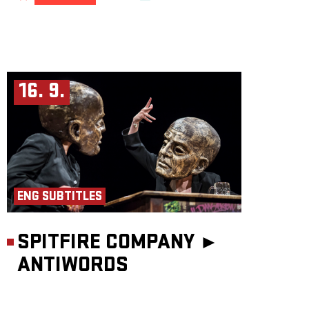
16. 9.
ENG SUBTITLES
SPITFIRE COMPANY ►
ANTIWORDS