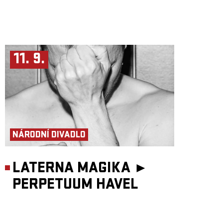
11. 9.
NÁRODNÍ DIVADLO
LATERNA MAGIKA ►
PERPETUUM HAVEL