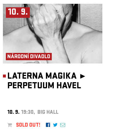
10. 9.
NÁRODNÍ DIVADLO
LATERNA MAGIKA ►
PERPETUUM HAVEL
10. 9.
19:30, BIG HALL
SOLD OUT!