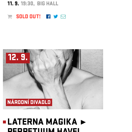
11. 9.
19:30, BIG HALL
SOLD OUT!
12. 9.
NÁRODNÍ DIVADLO
LATERNA MAGIKA ►