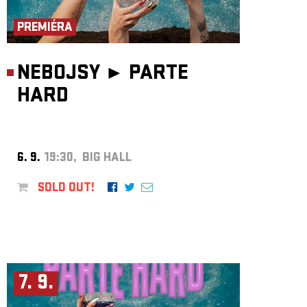
ARCHIVE
PREMIÉRA
NEWSLETT
NEBOJSY ►
PARTE
HARD
6. 9.
19:30, BIG HALL
SOLD OUT!
7. 9.