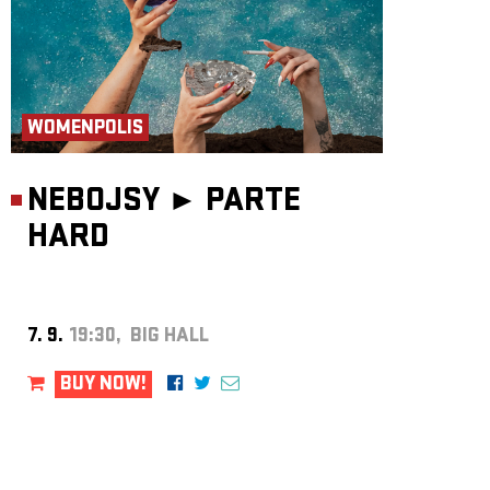
WOMENPOLIS
NEBOJSY ►
PARTE
HARD
7. 9.
19:30, BIG HALL
BUY NOW!