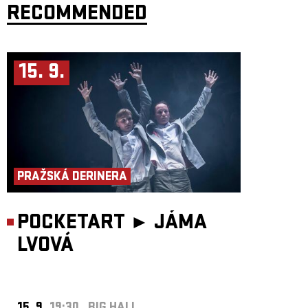
RECOMMENDED
15. 9.
PRAŽSKÁ DERINERA
POCKETART ►
JÁMA
LVOVÁ