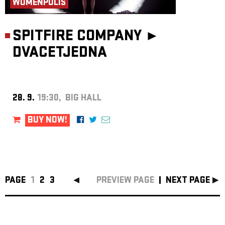
WOMENPOLIS
SPITFIRE COMPANY ►
DVACETJEDNA
28. 9.
19:30, BIG HALL
BUY NOW!
PAGE
1
2
3
PREVIEW PAGE
NEXT PAGE