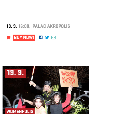
19. 9.
16:00, PALAC AKROPOLIS
BUY NOW!
19. 9.
WOMENPOLIS