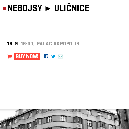
NEBOJSY ►
ULIČNICE
19. 9.
16:00, PALAC AKROPOLIS
BUY NOW!