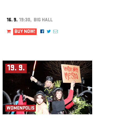
16. 9.
19:30, BIG HALL
BUY NOW!
19. 9.
WOMENPOLIS