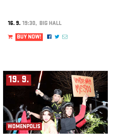
16. 9.
19:30, BIG HALL
BUY NOW!
19. 9.
WOMENPOLIS