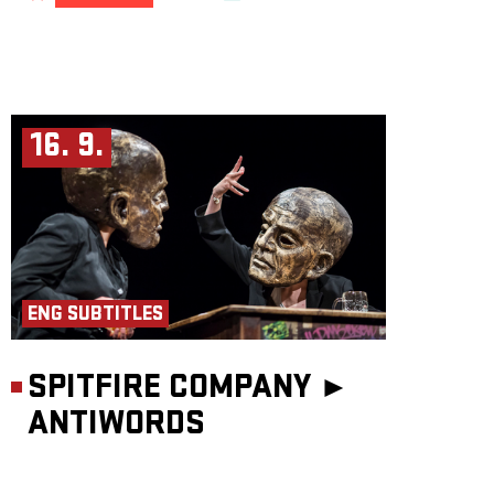
16. 9.
ENG SUBTITLES
SPITFIRE COMPANY ►
ANTIWORDS