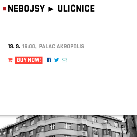
NEBOJSY ►
ULIČNICE
19. 9.
16:00, PALAC AKROPOLIS
BUY NOW!