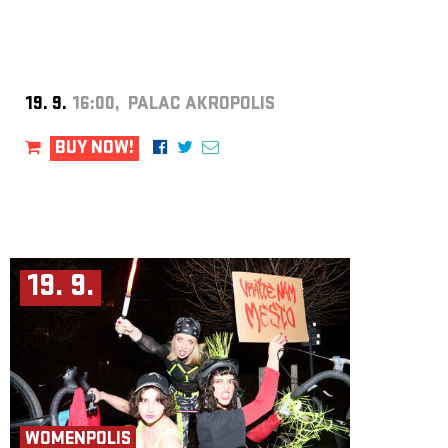
19. 9.
16:00, PALAC AKROPOLIS
BUY NOW!
19. 9.
WOMENPOLIS