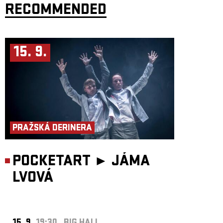
RECOMMENDED
15. 9.
PRAŽSKÁ DERINERA
POCKETART ►
JÁMA
LVOVÁ