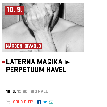
10. 9.
NÁRODNÍ DIVADLO
LATERNA MAGIKA ►
PERPETUUM HAVEL
10. 9.
19:30, BIG HALL
SOLD OUT!