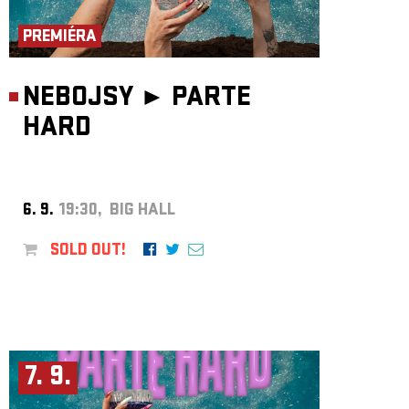
ARCHIVE
PREMIÉRA
NEWSLETT
NEBOJSY ►
PARTE
HARD
6. 9.
19:30, BIG HALL
SOLD OUT!
7. 9.