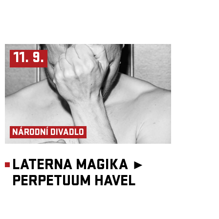
11. 9.
NÁRODNÍ DIVADLO
LATERNA MAGIKA ►
PERPETUUM HAVEL