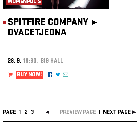
WOMENPOLIS
SPITFIRE COMPANY ►
DVACETJEDNA
28. 9.
19:30, BIG HALL
BUY NOW!
PAGE
1
2
3
PREVIEW PAGE
NEXT PAGE