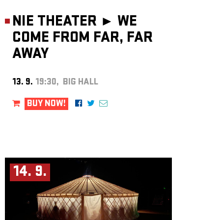
NIE THEATER ►
WE
COME FROM FAR, FAR
AWAY
13. 9.
19:30, BIG HALL
BUY NOW!
14. 9.