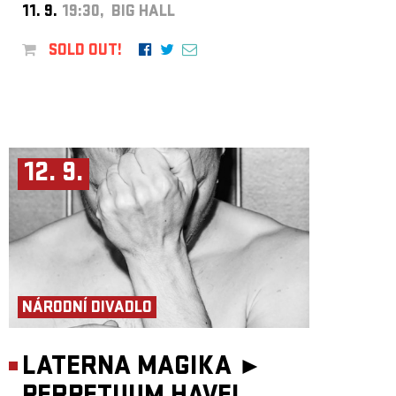
11. 9.
19:30, BIG HALL
SOLD OUT!
12. 9.
NÁRODNÍ DIVADLO
LATERNA MAGIKA ►