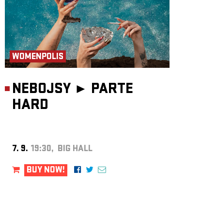
WOMENPOLIS
NEBOJSY ►
PARTE
HARD
7. 9.
19:30, BIG HALL
BUY NOW!