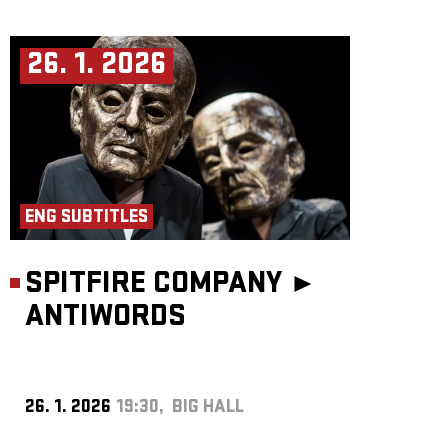
26. 1. 2026
ENG SUBTITLES
SPITFIRE COMPANY ►
ANTIWORDS
26. 1. 2026
19:30, BIG HALL