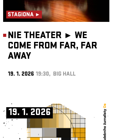
STAGIONA ►
NIE THEATER ►
WE
COME FROM FAR, FAR
AWAY
19. 1. 2026
19:30, BIG HALL
19. 1. 2026