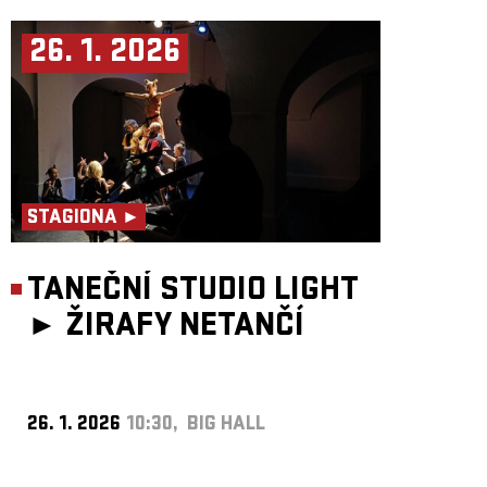
26. 1. 2026
STAGIONA ►
TANEČNÍ STUDIO LIGHT
►
ŽIRAFY NETANČÍ
26. 1. 2026
10:30, BIG HALL