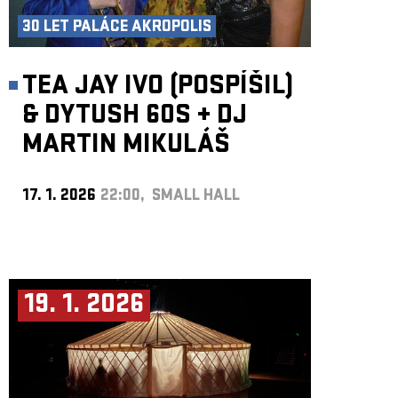
30 LET PALÁCE AKROPOLIS
TEA JAY IVO (POSPÍŠIL)
& DYTUSH 60S
+
DJ
MARTIN MIKULÁŠ
17. 1. 2026
22:00, SMALL HALL
19. 1. 2026