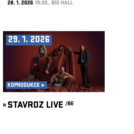
28. 1. 2026
19:30, BIG HALL
29. 1. 2026
KOPRODUKCE ►
STAVROZ LIVE
/BE