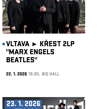
VLTAVA ►
KŘEST 2LP
"MARX ENGELS
BEATLES"
22. 1. 2026
19:30, BIG HALL
23. 1. 2026