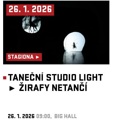
26. 1. 2026
STAGIONA ►
TANEČNÍ STUDIO LIGHT
►
ŽIRAFY NETANČÍ
26. 1. 2026
09:00, BIG HALL