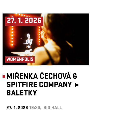
27. 1. 2026
WOMENPOLIS
MIŘENKA ČECHOVÁ &
SPITFIRE COMPANY ►
BALETKY
27. 1. 2026
19:30, BIG HALL