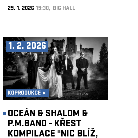
29. 1. 2026
19:30, BIG HALL
1. 2. 2026
KOPRODUKCE ►
OCEÁN & SHALOM &
P.M.BAND - KŘEST
KOMPILACE "NIC BLÍŽ,