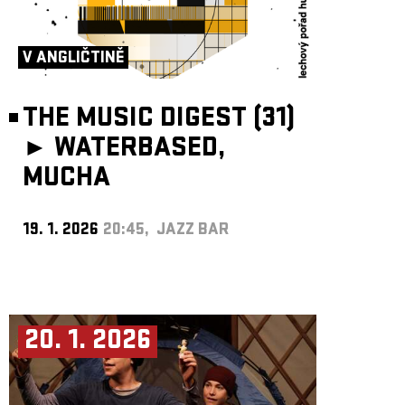
V ANGLIČTINĚ
THE MUSIC DIGEST (31)
►
WATERBASED,
MUCHA
19. 1. 2026
20:45, JAZZ BAR
20. 1. 2026