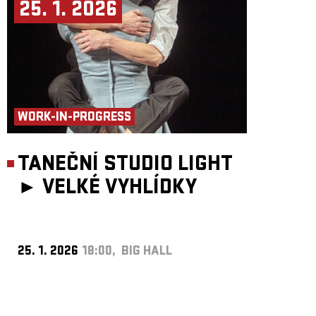
25. 1. 2026
WORK-IN-PROGRESS
TANEČNÍ STUDIO LIGHT
►
VELKÉ VYHLÍDKY
25. 1. 2026
18:00, BIG HALL