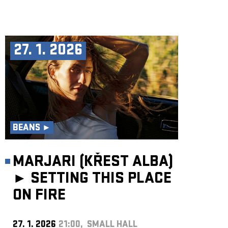
27. 1. 2026
BEANS ►
MARJARI (KŘEST ALBA)
►
SETTING THIS PLACE
ON FIRE
27. 1. 2026
21:00, SMALL HALL