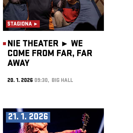
STAGIONA ►
NIE THEATER ►
WE
COME FROM FAR, FAR
AWAY
20. 1. 2026
09:30, BIG HALL
21. 1. 2026