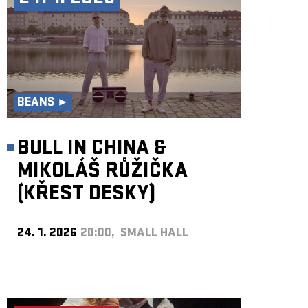
BEANS ►
BULL IN CHINA &
MIKOLÁŠ RŮŽIČKA
(KŘEST DESKY)
24. 1. 2026
20:00, SMALL HALL