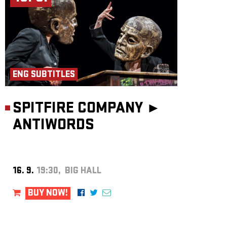
ENG SUBTITLES
SPITFIRE COMPANY ►
ANTIWORDS
16. 9.
19:30, BIG HALL
BUY NOW!