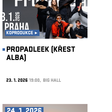
KOPRODUKCE ►
PROPADLEEK (KŘEST
ALBA)
23. 1. 2026
19:00, BIG HALL
24. 1. 2026