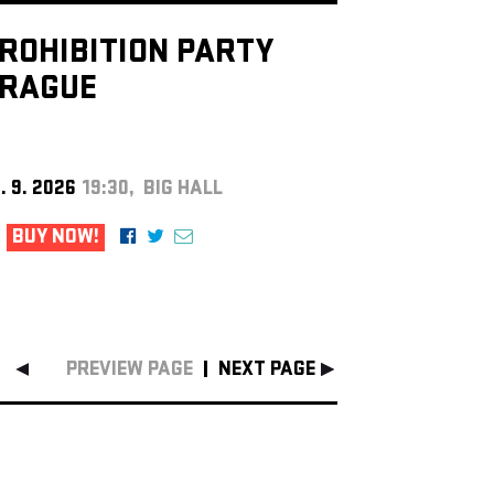
ROHIBITION PARTY
RAGUE
. 9. 2026
19:30, BIG HALL
BUY NOW!
PREVIEW PAGE
NEXT PAGE