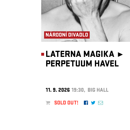
NÁRODNÍ DIVADLO
LATERNA MAGIKA ►
PERPETUUM HAVEL
11. 9. 2026
19:30, BIG HALL
SOLD OUT!