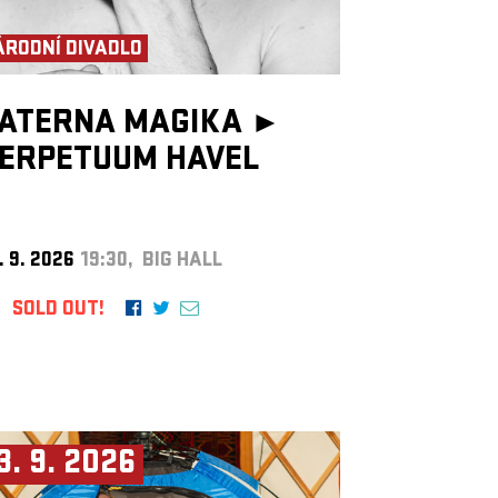
ÁRODNÍ DIVADLO
ATERNA MAGIKA ►
ERPETUUM HAVEL
. 9. 2026
19:30, BIG HALL
SOLD OUT!
3. 9. 2026