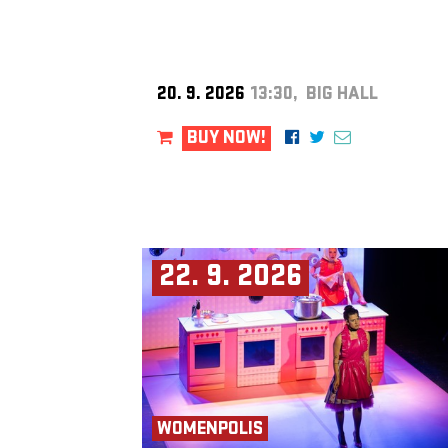
20. 9. 2026
13:30, BIG HALL
BUY NOW!
22. 9. 2026
WOMENPOLIS