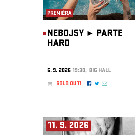
PREMIÉRA
NEBOJSY ►
PARTE
HARD
6. 9. 2026
19:30, BIG HALL
SOLD OUT!
11. 9. 2026