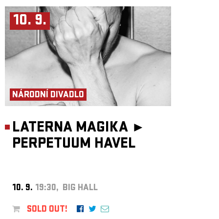
10. 9.
NÁRODNÍ DIVADLO
LATERNA MAGIKA ►
PERPETUUM HAVEL
10. 9.
19:30, BIG HALL
SOLD OUT!