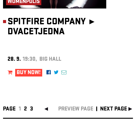
WOMENPOLIS
SPITFIRE COMPANY ►
DVACETJEDNA
28. 9.
19:30, BIG HALL
BUY NOW!
PAGE
1
2
3
PREVIEW PAGE
NEXT PAGE