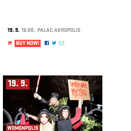
19. 9.
16:00, PALAC AKROPOLIS
BUY NOW!
19. 9.
WOMENPOLIS