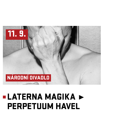
11. 9.
NÁRODNÍ DIVADLO
LATERNA MAGIKA ►
PERPETUUM HAVEL