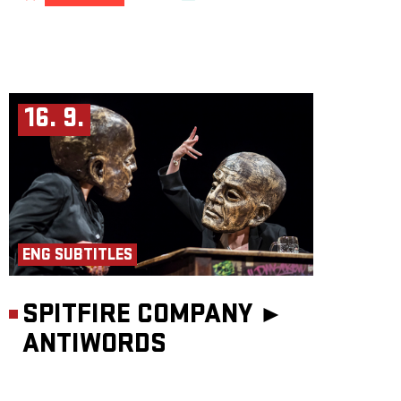
16. 9.
ENG SUBTITLES
SPITFIRE COMPANY ►
ANTIWORDS