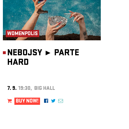
WOMENPOLIS
NEBOJSY ►
PARTE
HARD
7. 9.
19:30, BIG HALL
BUY NOW!