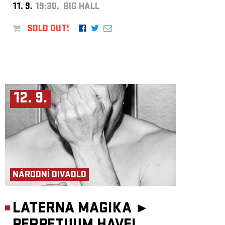
11. 9.
19:30, BIG HALL
SOLD OUT!
12. 9.
NÁRODNÍ DIVADLO
LATERNA MAGIKA ►