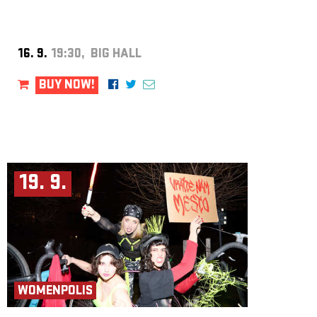
16. 9.
19:30, BIG HALL
BUY NOW!
19. 9.
WOMENPOLIS