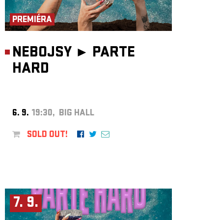
ARCHIVE
PREMIÉRA
NEWSLETT
NEBOJSY ►
PARTE
HARD
6. 9.
19:30, BIG HALL
SOLD OUT!
7. 9.