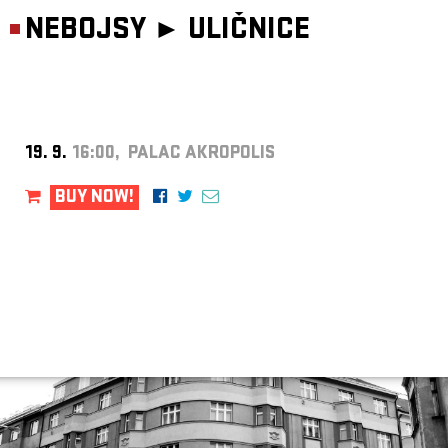
NEBOJSY ►
ULIČNICE
19. 9.
16:00, PALAC AKROPOLIS
BUY NOW!