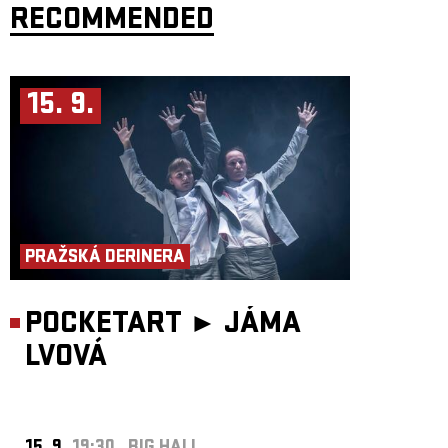
RECOMMENDED
15. 9.
PRAŽSKÁ DERINERA
POCKETART ►
JÁMA
LVOVÁ